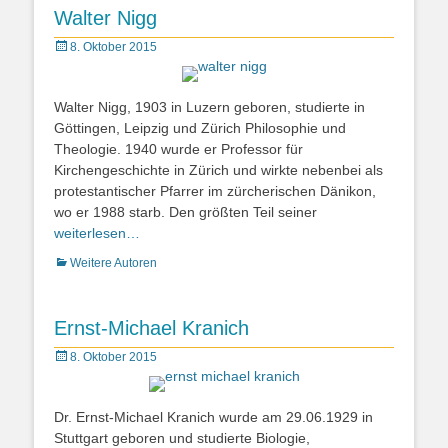
Walter Nigg
Posted
8. Oktober 2015
on
Walter Nigg, 1903 in Luzern geboren, studierte in
Göttingen, Leipzig und Zürich Philosophie und
Theologie. 1940 wurde er Professor für
Kirchengeschichte in Zürich und wirkte nebenbei als
protestantischer Pfarrer im zürcherischen Dänikon,
wo er 1988 starb. Den größten Teil seiner
weiterlesen…
Kategorien
Weitere Autoren
Ernst-Michael Kranich
Posted
8. Oktober 2015
on
Dr. Ernst-Michael Kranich wurde am 29.06.1929 in
Stuttgart geboren und studierte Biologie,