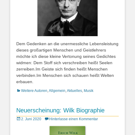
Dem Gedenken an die unermessliche Lebensleistung
dieses großartigen Menschen und Geistlehrers
möchte ich diese kleine Vertonung seines Gedichtes
widmen: Dem Stoff sich verschreiben heißt Seelen
zerreiben.Im Geiste sich finden heißt Menschen
verbinden.Im Menschen sich schauen heißt Welten
erbauen.
Kategorien
Weitere Autoren
,
Allgemein
,
Aktuelles
,
Musik
Neuerscheinung: Wilk Biographie
Posted
2. Juni 2020
Hinterlasse einen Kommentar
on