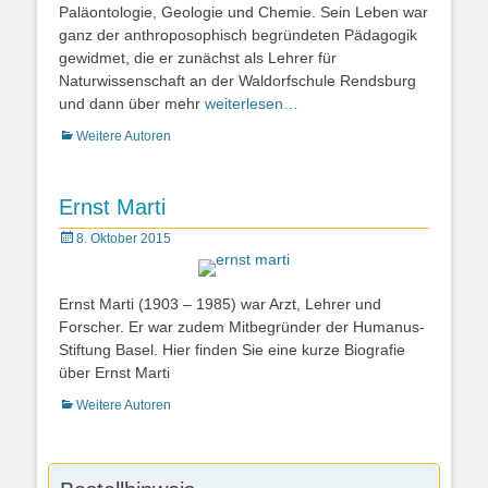
Paläontologie, Geologie und Chemie. Sein Leben war
ganz der anthroposophisch begründeten Pädagogik
gewidmet, die er zunächst als Lehrer für
Naturwissenschaft an der Waldorfschule Rendsburg
und dann über mehr
weiterlesen…
Kategorien
Weitere Autoren
Ernst Marti
Posted
8. Oktober 2015
on
Ernst Marti (1903 – 1985) war Arzt, Lehrer und
Forscher. Er war zudem Mitbegründer der Humanus-
Stiftung Basel. Hier finden Sie eine kurze Biografie
über Ernst Marti
Kategorien
Weitere Autoren