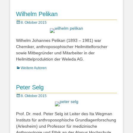
Wilhelm Pelikan
Posted
8. Oktober 2015
on
Wilhelm Johannes Pelikan (1893 – 1981) war
Chemiker, anthroposophischer Heilmittelforscher
sowie Mitbegründer und Mitarbeiter in der
Heilmittelproduktion der Weleda AG.
Kategorien
Weitere Autoren
Peter Selg
Posted
8. Oktober 2015
on
Prof. Dr. med. Peter Selg ist Leiter des Ita Wegman
Instituts für anthroposophische Grundlagenforschung
(Arlesheim) und Professor für medizinische
Anthropologie und Ethik an der Alanus Hochschule