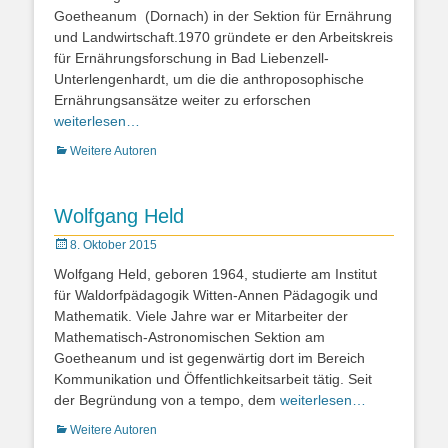
Goetheanum (Dornach) in der Sektion für Ernährung
und Landwirtschaft.1970 gründete er den Arbeitskreis
für Ernährungsforschung in Bad Liebenzell-
Unterlengenhardt, um die die anthroposophische
Ernährungsansätze weiter zu erforschen
weiterlesen…
Kategorien
Weitere Autoren
Wolfgang Held
Posted
8. Oktober 2015
on
Wolfgang Held, geboren 1964, studierte am Institut
für Waldorfpädagogik Witten-Annen Pädagogik und
Mathematik. Viele Jahre war er Mitarbeiter der
Mathematisch-Astronomischen Sektion am
Goetheanum und ist gegenwärtig dort im Bereich
Kommunikation und Öffentlichkeitsarbeit tätig. Seit
der Begründung von a tempo, dem
weiterlesen…
Kategorien
Weitere Autoren