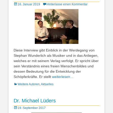
Posted
16. Januar 2019
Hinterlasse einen Kommentar
on
Diese Interview gibt Einblick in der Werdegang von
Stephan Wunderlich als Musiker und in das Anliegen,
welches er mit seinem Verlag verfolgt. Er spricht über
sein Verständnis eines freien Menschenbildes und
dessen Bedeutung für die Entwicklung der
Schöpferkräfte. Er stellt
weiterlesen…
Kategorien
Weitere Autoren
,
Aktuelles
Dr. Michael Lüders
Posted
19. September 2017
on