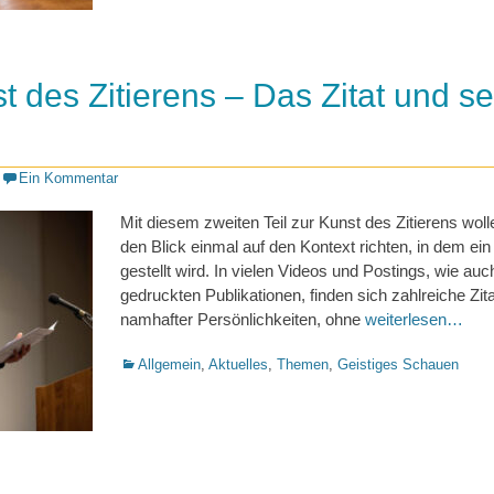
t des Zitierens – Das Zitat und se
Ein Kommentar
Mit diesem zweiten Teil zur Kunst des Zitierens woll
den Blick einmal auf den Kontext richten, in dem ein 
gestellt wird. In vielen Videos und Postings, wie auc
gedruckten Publikationen, finden sich zahlreiche Zit
namhafter Persönlichkeiten, ohne
weiterlesen…
Kategorien
Allgemein
,
Aktuelles
,
Themen
,
Geistiges Schauen