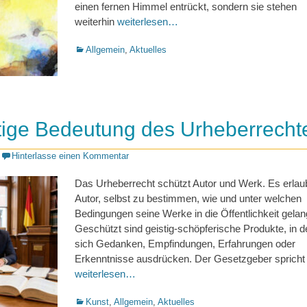
einen fernen Himmel entrückt, sondern sie stehen
weiterhin
weiterlesen…
Kategorien
Allgemein
,
Aktuelles
tige Bedeutung des Urheberrecht
Hinterlasse einen Kommentar
Das Urheberrecht schützt Autor und Werk. Es erla
Autor, selbst zu bestimmen, wie und unter welchen
Bedingungen seine Werke in die Öffentlichkeit gelan
Geschützt sind geistig-schöpferische Produkte, in 
sich Gedanken, Empfindungen, Erfahrungen oder
Erkenntnisse ausdrücken. Der Gesetzgeber spricht
weiterlesen…
Kategorien
Kunst
,
Allgemein
,
Aktuelles