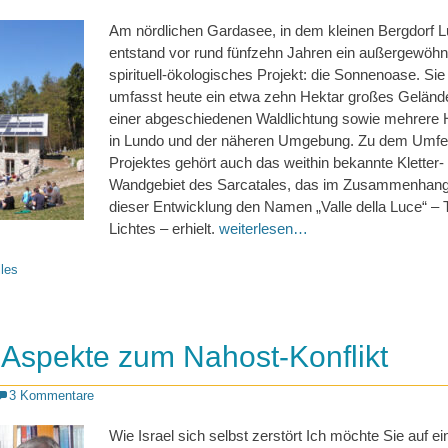
Am nördlichen Gardasee, in dem kleinen Bergdorf L
entstand vor rund fünfzehn Jahren ein außergewöhn
spirituell-ökologisches Projekt: die Sonnenoase. Sie
umfasst heute ein etwa zehn Hektar großes Gelände
einer abgeschiedenen Waldlichtung sowie mehrere
in Lundo und der näheren Umgebung. Zu dem Umfe
Projektes gehört auch das weithin bekannte Kletter-
Wandgebiet des Sarcatales, das im Zusammenhang
dieser Entwicklung den Namen „Valle della Luce“ – 
Lichtes – erhielt.
weiterlesen…
les
 Aspekte zum Nahost-Konflikt
3 Kommentare
Wie Israel sich selbst zerstört Ich möchte Sie auf ei