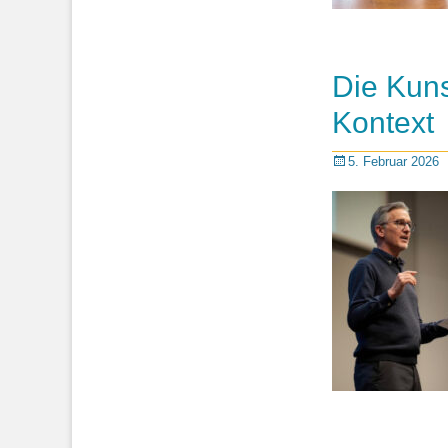
Die Kuns
Kontext
Posted
5. Februar 2026
on