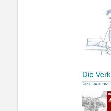
on
Die Ver
Posted
23. Januar 2026
on