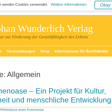
ite werden Cookies verwendet.
Weitere Informationen
Oka
phan Wunderlich Verlag
tur zur Förderung der Gestaltfähigkeit des Lebens
n
Veranstaltungen
Shop
Informationen für Buchhändler
e:
Allgemein
enoase – Ein Projekt für Kultur,
eit und menschliche Entwicklung
Hinterlasse einen Kommentar