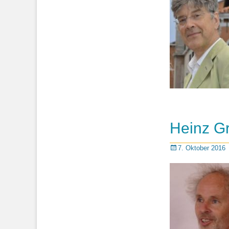
Heinz Gri
Posted
7. Oktober 2016
on