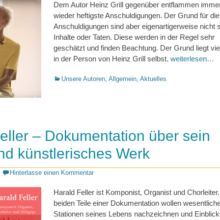
Dem Autor Heinz Grill gegenüber entflammen imme
wieder heftigste Anschuldigungen. Der Grund für die
Anschuldigungen sind aber eigenartigerweise nicht 
Inhalte oder Taten. Diese werden in der Regel sehr
geschätzt und finden Beachtung. Der Grund liegt vi
in der Person von Heinz Grill selbst.
weiterlesen…
Kategorien
Unsere Autoren
,
Allgemein
,
Aktuelles
eller – Dokumentation über sein
nd künstlerisches Werk
Hinterlasse einen Kommentar
Harald Feller ist Komponist, Organist und Chorleiter
beiden Teile einer Dokumentation wollen wesentlich
Stationen seines Lebens nachzeichnen und Einblick