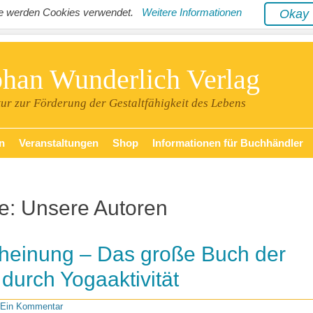
ite werden Cookies verwendet.
Weitere Informationen
Oka
phan Wunderlich Verlag
tur zur Förderung der Gestaltfähigkeit des Lebens
n
Veranstaltungen
Shop
Informationen für Buchhändler
ie:
Unsere Autoren
heinung – Das große Buch der
 durch Yogaaktivität
Ein Kommentar