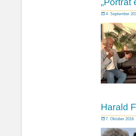
„Porträt
Posted
4. September 20
on
Harald F
Posted
7. Oktober 2016
on