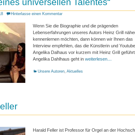
 eines universellen Talentes“
18
Hinterlasse einen Kommentar
Wenn Sie die Biographie und die prägenden
Lebenserfahrungen unseres Autors Heinz Grill nähe
kennenlernen möchten, dann können wir Ihnen das
Interview empfehlen, das die Künstlerin und Youtube
Angelika Dalhaus vor kurzem mit Heinz Grill geführt
Angelika Dahlhaus geht in
weiterlesen…
Kategorien
Unsere Autoren
,
Aktuelles
eller
Harald Feller ist Professor für Orgel an der Hochsch