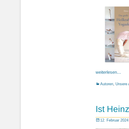
on
weiterlesen…
Kategorien
Autoren
,
Unsere 
Ist Hein
Posted
12. Februar 2024
on