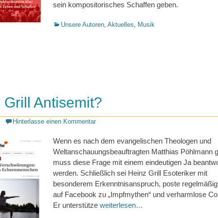
sein kompositorisches Schaffen geben.
Kategorien
Unsere Autoren
,
Aktuelles
,
Musik
 Grill Antisemit?
Hinterlasse einen Kommentar
Wenn es nach dem evangelischen Theologen und
Weltanschauungsbeauftragten Matthias Pöhlmann g
muss diese Frage mit einem eindeutigen Ja beantwo
werden. Schließlich sei Heinz Grill Esoteriker mit
besonderem Erkenntnisanspruch, poste regelmäßig 
auf Facebook zu „Impfmythen“ und verharmlose Co
Er unterstütze
weiterlesen…