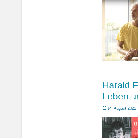
Harald F
Leben u
Posted
14. August 2022
on