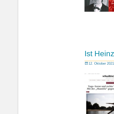
Ist Heinz
Posted
12. Oktober 2021
on