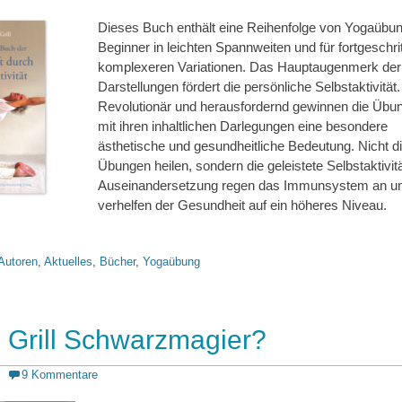
Dieses Buch enthält eine Reihenfolge von Yogaübun
Beginner in leichten Spannweiten und für fortgeschri
komplexeren Variationen. Das Hauptaugenmerk der
Darstellungen fördert die persönliche Selbstaktivität.
Revolutionär und herausfordernd gewinnen die Übu
mit ihren inhaltlichen Darlegungen eine besondere
ästhetische und gesundheitliche Bedeutung. Nicht d
Übungen heilen, sondern die geleistete Selbstaktivit
Auseinandersetzung regen das Immunsystem an u
verhelfen der Gesundheit auf ein höheres Niveau.
Autoren
,
Aktuelles
,
Bücher
,
Yogaübung
z Grill Schwarzmagier?
9 Kommentare