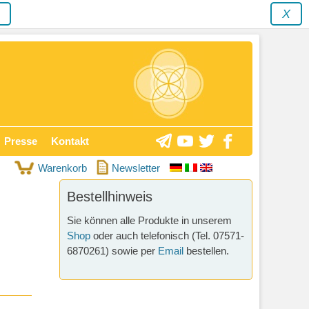
y
X
Presse
Kontakt
Warenkorb
Newsletter
Bestellhinweis
Sie können alle Produkte in unserem
Shop
oder auch telefonisch (Tel. 07571-
6870261) sowie per
Email
bestellen.