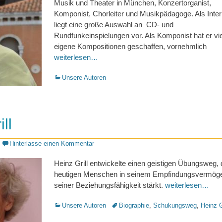
Musik und Theater in München, Konzertorganist,
Komponist, Chorleiter und Musikpädagoge. Als Inter
liegt eine große Auswahl an CD- und
Rundfunkeinspielungen vor. Als Komponist hat er vi
eigene Kompositionen geschaffen, vornehmlich
weiterlesen…
Kategorien
Unsere Autoren
ll
Hinterlasse einen Kommentar
Heinz Grill entwickelte einen geistigen Übungsweg, 
heutigen Menschen in seinem Empfindungsvermög
seiner Beziehungsfähigkeit stärkt.
weiterlesen…
Kategorien
Schlagworte
Unsere Autoren
Biographie
,
Schukungsweg
,
Heinz G