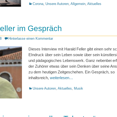
Kategorien
Corona
,
Unsere Autoren
,
Allgemein
,
Aktuelles
eller im Gespräch
8
Hinterlasse einen Kommentar
Dieses Interview mit Harald Feller gibt einen sehr 
EIndruck über sein Leben sowie über sein künstlers
und pädagogisches Lebenswerk. Ganz nebenbei erf
der Zuhörer etwas über sein Denken über seine Ans
zu dem heutigen Zeitgeschehen. Ein Gespräch, so
inhaltsreich,
weiterlesen…
Kategorien
Unsere Autoren
,
Aktuelles
,
Musik