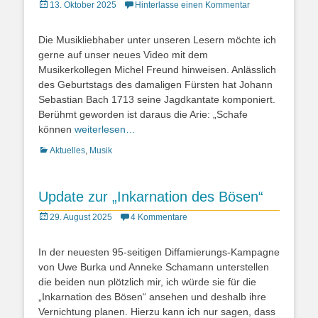
Posted
13. Oktober 2025
Hinterlasse einen Kommentar
on
Die Musikliebhaber unter unseren Lesern möchte ich
gerne auf unser neues Video mit dem
Musikerkollegen Michel Freund hinweisen. Anlässlich
des Geburtstags des damaligen Fürsten hat Johann
Sebastian Bach 1713 seine Jagdkantate komponiert.
Berühmt geworden ist daraus die Arie: „Schafe
können
weiterlesen…
Kategorien
Aktuelles
,
Musik
Update zur „Inkarnation des Bösen“
Posted
29. August 2025
4 Kommentare
on
In der neuesten 95-seitigen Diffamierungs-Kampagne
von Uwe Burka und Anneke Schamann unterstellen
die beiden nun plötzlich mir, ich würde sie für die
„Inkarnation des Bösen“ ansehen und deshalb ihre
Vernichtung planen. Hierzu kann ich nur sagen, dass