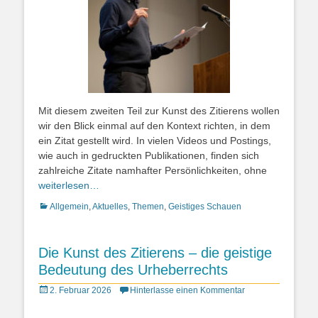
Mit diesem zweiten Teil zur Kunst des Zitierens wollen
wir den Blick einmal auf den Kontext richten, in dem
ein Zitat gestellt wird. In vielen Videos und Postings,
wie auch in gedruckten Publikationen, finden sich
zahlreiche Zitate namhafter Persönlichkeiten, ohne
weiterlesen…
Kategorien
Allgemein
,
Aktuelles
,
Themen
,
Geistiges Schauen
Die Kunst des Zitierens – die geistige
Bedeutung des Urheberrechts
Posted
2. Februar 2026
Hinterlasse einen Kommentar
on