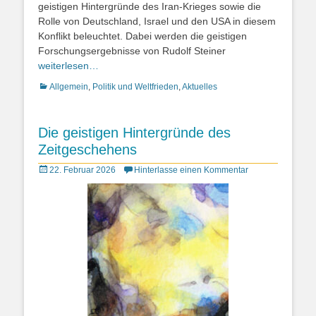
geistigen Hintergründe des Iran-Krieges sowie die
Rolle von Deutschland, Israel und den USA in diesem
Konflikt beleuchtet. Dabei werden die geistigen
Forschungsergebnisse von Rudolf Steiner
weiterlesen…
Kategorien
Allgemein
,
Politik und Weltfrieden
,
Aktuelles
Die geistigen Hintergründe des
Zeitgeschehens
Posted
22. Februar 2026
Hinterlasse einen Kommentar
on