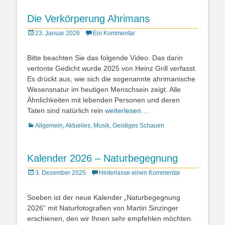
Die Verkörperung Ahrimans
Posted
23. Januar 2026
Ein Kommentar
on
Bitte beachten Sie das folgende Video. Das darin
vertonte Gedicht wurde 2025 von Heinz Grill verfasst.
Es drückt aus, wie sich die sogenannte ahrimanische
Wesensnatur im heutigen Menschsein zeigt. Alle
Ähnlichkeiten mit lebenden Personen und deren
Taten sind natürlich rein
weiterlesen…
Kategorien
Allgemein
,
Aktuelles
,
Musik
,
Geistiges Schauen
Kalender 2026 – Naturbegegnung
Posted
3. Dezember 2025
Hinterlasse einen Kommentar
on
Soeben ist der neue Kalender „Naturbegegnung
2026“ mit Naturfotografien von Martin Sinzinger
erschienen, den wir Ihnen sehr empfehlen möchten.