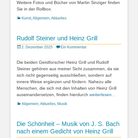
Weitere Fotos und Bücher von Martin Sinziger finden
Sie in der Rollbox.
Kategorien
Kunst
,
Allgemein
,
Aktuelles
Rudolf Steiner und Heinz Grill
Posted
2. Dezember 2025
Ein Kommentar
on
Die beiden Geistforscher Heinz Grill und Rudolf
Steiner gehören aus meiner Sicht zusammen, da sie
sich nicht gegenseitig ausschließen, sondern auf
innere Weise ergänzen und fördern. Nahezu alle
Menschen, die sich mit den Inhalten von Heinz Grill
auseinandersetzen, finden hierdurch
weiterlesen…
Kategorien
Allgemein
,
Aktuelles
,
Musik
Die Schönheit – Musik von J. S. Bach
nach einem Gedicht von Heinz Grill