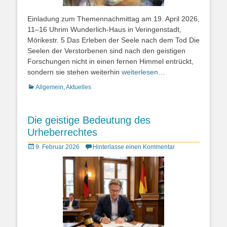
Einladung zum Themennachmittag am 19. April 2026,
11–16 Uhrim Wunderlich-Haus in Veringenstadt,
Mörikestr. 5 Das Erleben der Seele nach dem Tod Die
Seelen der Verstorbenen sind nach den geistigen
Forschungen nicht in einen fernen Himmel entrückt,
sondern sie stehen weiterhin
weiterlesen…
Kategorien
Allgemein
,
Aktuelles
Die geistige Bedeutung des
Urheberrechtes
Posted
9. Februar 2026
Hinterlasse einen Kommentar
on