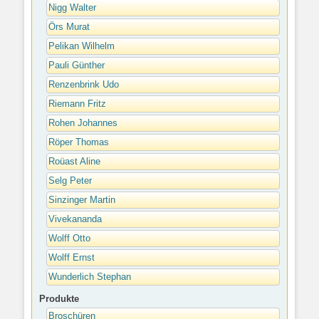
Nigg Walter
Örs Murat
Pelikan Wilhelm
Pauli Günther
Renzenbrink Udo
Riemann Fritz
Rohen Johannes
Röper Thomas
Roüast Aline
Selg Peter
Sinzinger Martin
Vivekananda
Wolff Otto
Wolff Ernst
Wunderlich Stephan
Produkte
Broschüren