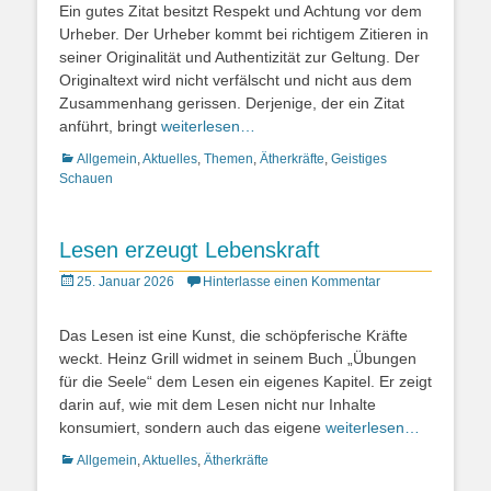
Ein gutes Zitat besitzt Respekt und Achtung vor dem
Urheber. Der Urheber kommt bei richtigem Zitieren in
seiner Originalität und Authentizität zur Geltung. Der
Originaltext wird nicht verfälscht und nicht aus dem
Zusammenhang gerissen. Derjenige, der ein Zitat
anführt, bringt
weiterlesen…
Kategorien
Allgemein
,
Aktuelles
,
Themen
,
Ätherkräfte
,
Geistiges
Schauen
Lesen erzeugt Lebenskraft
Posted
25. Januar 2026
Hinterlasse einen Kommentar
on
Das Lesen ist eine Kunst, die schöpferische Kräfte
weckt. Heinz Grill widmet in seinem Buch „Übungen
für die Seele“ dem Lesen ein eigenes Kapitel. Er zeigt
darin auf, wie mit dem Lesen nicht nur Inhalte
konsumiert, sondern auch das eigene
weiterlesen…
Kategorien
Allgemein
,
Aktuelles
,
Ätherkräfte