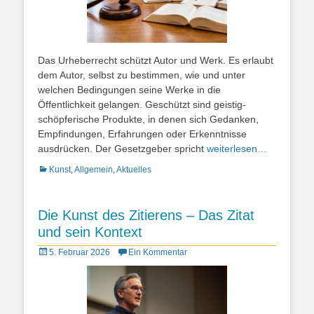
Das Urheberrecht schützt Autor und Werk. Es erlaubt
dem Autor, selbst zu bestimmen, wie und unter
welchen Bedingungen seine Werke in die
Öffentlichkeit gelangen. Geschützt sind geistig-
schöpferische Produkte, in denen sich Gedanken,
Empfindungen, Erfahrungen oder Erkenntnisse
ausdrücken. Der Gesetzgeber spricht
weiterlesen…
Kategorien
Kunst
,
Allgemein
,
Aktuelles
Die Kunst des Zitierens – Das Zitat
und sein Kontext
Posted
5. Februar 2026
Ein Kommentar
on