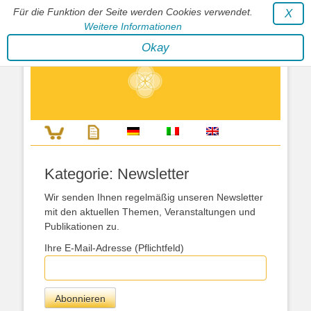
Für die Funktion der Seite werden Cookies verwendet.
X
Weitere Informationen
Stephan Wunderlich Verlag
Okay
Literatur zur Förderung der Gestaltfähigkeit des Lebens
Kategorie:
Newsletter
Wir senden Ihnen regelmäßig unseren Newsletter
mit den aktuellen Themen, Veranstaltungen und
Publikationen zu.
Ihre E-Mail-Adresse (Pflichtfeld)