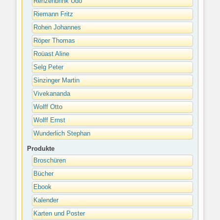
Renzenbrink Udo
Riemann Fritz
Rohen Johannes
Röper Thomas
Roüast Aline
Selg Peter
Sinzinger Martin
Vivekananda
Wolff Otto
Wolff Ernst
Wunderlich Stephan
Produkte
Broschüren
Bücher
Ebook
Kalender
Karten und Poster