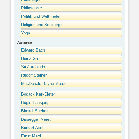
Philosophie
Politik und Weltfrieden
Religion und Seelsorge
Yoga
Autoren
Edward Bach
Heinz Grill
Sri Aurobindo
Rudolf Steiner
MacDonald-Bayne Murdo
Bodack Karl-Dieter
Bögle Hansjörg
Bhakdi Sucharit
Bissegger Meret
Burkart Axel
Ernst Marti