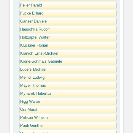
Feller Harald
Fucke Erhard
Ganser Daniele
Hauschka Rudolf
Holtzapfel Walter
Kluckner Florian
Kranich Ernst-Michael
Krone-Schmalz Gabriele
Lüders Michael
Meindl Ludwig
Mayer Thomas
Mynarek Hubertus
Nigg Walter
Örs Murat
Pelikan Wilhelm
Pauli Günther