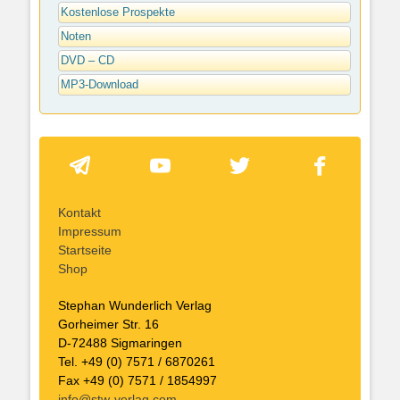
Kostenlose Prospekte
Noten
DVD – CD
MP3-Download
Kontakt
Impressum
Startseite
Shop
Stephan Wunderlich Verlag
Gorheimer Str. 16
D-72488 Sigmaringen
Tel. +49 (0) 7571 / 6870261
Fax +49 (0) 7571 / 1854997
info@stw-verlag.com