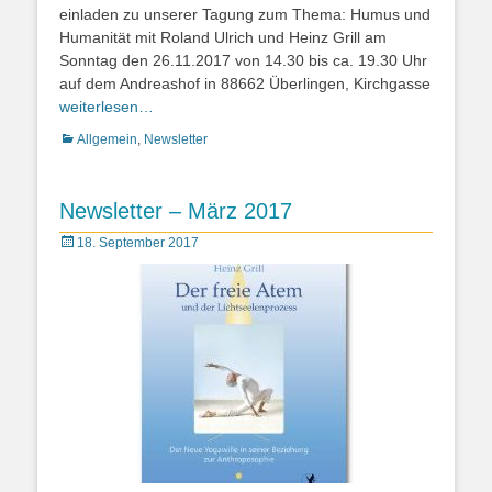
einladen zu unserer Tagung zum Thema: Humus und
Humanität mit Roland Ulrich und Heinz Grill am
Sonntag den 26.11.2017 von 14.30 bis ca. 19.30 Uhr
auf dem Andreashof in 88662 Überlingen, Kirchgasse
weiterlesen…
Kategorien
Allgemein
,
Newsletter
Newsletter – März 2017
Posted
18. September 2017
on