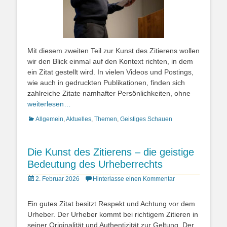
Mit diesem zweiten Teil zur Kunst des Zitierens wollen
wir den Blick einmal auf den Kontext richten, in dem
ein Zitat gestellt wird. In vielen Videos und Postings,
wie auch in gedruckten Publikationen, finden sich
zahlreiche Zitate namhafter Persönlichkeiten, ohne
weiterlesen…
Kategorien
Allgemein
,
Aktuelles
,
Themen
,
Geistiges Schauen
Die Kunst des Zitierens – die geistige
Bedeutung des Urheberrechts
Posted
2. Februar 2026
Hinterlasse einen Kommentar
on
Ein gutes Zitat besitzt Respekt und Achtung vor dem
Urheber. Der Urheber kommt bei richtigem Zitieren in
seiner Originalität und Authentizität zur Geltung. Der