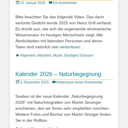
Posted
23. Januar 2026
Ein Kommentar
on
Bitte beachten Sie das folgende Video. Das darin
vertonte Gedicht wurde 2025 von Heinz Grill verfasst.
Es drückt aus, wie sich die sogenannte ahrimanische
Wesensnatur im heutigen Menschsein zeigt. Alle
Ähnlichkeiten mit lebenden Personen und deren
Taten sind natürlich rein
weiterlesen…
Kategorien
Allgemein
,
Aktuelles
,
Musik
,
Geistiges Schauen
Kalender 2026 – Naturbegegnung
Posted
3. Dezember 2025
Hinterlasse einen Kommentar
on
Soeben ist der neue Kalender „Naturbegegnung
2026“ mit Naturfotografien von Martin Sinzinger
erschienen, den wir Ihnen sehr empfehlen möchten.
Weitere Fotos und Bücher von Martin Sinziger finden
Sie in der Rollbox.