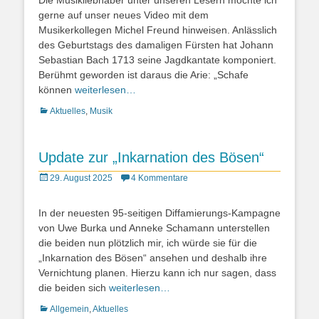
Die Musikliebhaber unter unseren Lesern möchte ich
gerne auf unser neues Video mit dem
Musikerkollegen Michel Freund hinweisen. Anlässlich
des Geburtstags des damaligen Fürsten hat Johann
Sebastian Bach 1713 seine Jagdkantate komponiert.
Berühmt geworden ist daraus die Arie: „Schafe
können
weiterlesen…
Kategorien
Aktuelles
,
Musik
Update zur „Inkarnation des Bösen“
Posted
29. August 2025
4 Kommentare
on
In der neuesten 95-seitigen Diffamierungs-Kampagne
von Uwe Burka und Anneke Schamann unterstellen
die beiden nun plötzlich mir, ich würde sie für die
„Inkarnation des Bösen“ ansehen und deshalb ihre
Vernichtung planen. Hierzu kann ich nur sagen, dass
die beiden sich
weiterlesen…
Kategorien
Allgemein
,
Aktuelles