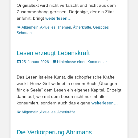
Originaltext wird nicht verfälscht und nicht aus dem
Zusammenhang gerissen. Derjenige, der ein Zitat
anführt, bringt
weiterlesen…
Kategorien
Allgemein
,
Aktuelles
,
Themen
,
Ätherkräfte
,
Geistiges
Schauen
Lesen erzeugt Lebenskraft
Posted
25. Januar 2026
Hinterlasse einen Kommentar
on
Das Lesen ist eine Kunst, die schöpferische Kräfte
weckt. Heinz Grill widmet in seinem Buch „Übungen
für die Seele“ dem Lesen ein eigenes Kapitel. Er zeigt
darin auf, wie mit dem Lesen nicht nur Inhalte
konsumiert, sondern auch das eigene
weiterlesen…
Kategorien
Allgemein
,
Aktuelles
,
Ätherkräfte
Die Verkörperung Ahrimans