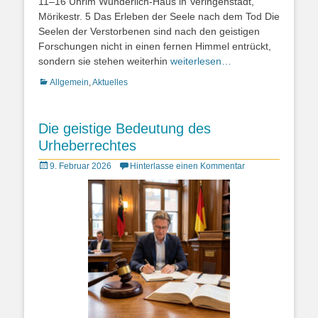
11–16 Uhrim Wunderlich-Haus in Veringenstadt,
Mörikestr. 5 Das Erleben der Seele nach dem Tod Die
Seelen der Verstorbenen sind nach den geistigen
Forschungen nicht in einen fernen Himmel entrückt,
sondern sie stehen weiterhin
weiterlesen…
Kategorien
Allgemein
,
Aktuelles
Die geistige Bedeutung des
Urheberrechtes
Posted
9. Februar 2026
Hinterlasse einen Kommentar
on