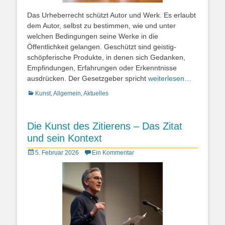
Das Urheberrecht schützt Autor und Werk. Es erlaubt
dem Autor, selbst zu bestimmen, wie und unter
welchen Bedingungen seine Werke in die
Öffentlichkeit gelangen. Geschützt sind geistig-
schöpferische Produkte, in denen sich Gedanken,
Empfindungen, Erfahrungen oder Erkenntnisse
ausdrücken. Der Gesetzgeber spricht
weiterlesen…
Kategorien
Kunst
,
Allgemein
,
Aktuelles
Die Kunst des Zitierens – Das Zitat
und sein Kontext
Posted
5. Februar 2026
Ein Kommentar
on