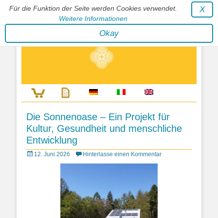
Für die Funktion der Seite werden Cookies verwendet.
X
Weitere Informationen
Stephan Wunderlich Verlag
Okay
Literatur zur Förderung der Gestaltfähigkeit des Lebens
Die Sonnenoase – Ein Projekt für
Kultur, Gesundheit und menschliche
Entwicklung
Posted
12. Juni 2026
Hinterlasse einen Kommentar
on