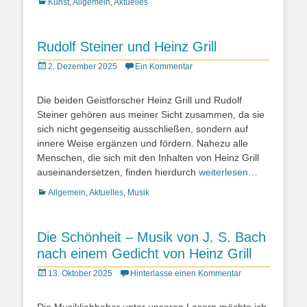
Kategorien
Kunst
,
Allgemein
,
Aktuelles
Rudolf Steiner und Heinz Grill
Posted
2. Dezember 2025
Ein Kommentar
on
Die beiden Geistforscher Heinz Grill und Rudolf
Steiner gehören aus meiner Sicht zusammen, da sie
sich nicht gegenseitig ausschließen, sondern auf
innere Weise ergänzen und fördern. Nahezu alle
Menschen, die sich mit den Inhalten von Heinz Grill
auseinandersetzen, finden hierdurch
weiterlesen…
Kategorien
Allgemein
,
Aktuelles
,
Musik
Die Schönheit – Musik von J. S. Bach
nach einem Gedicht von Heinz Grill
Posted
13. Oktober 2025
Hinterlasse einen Kommentar
on