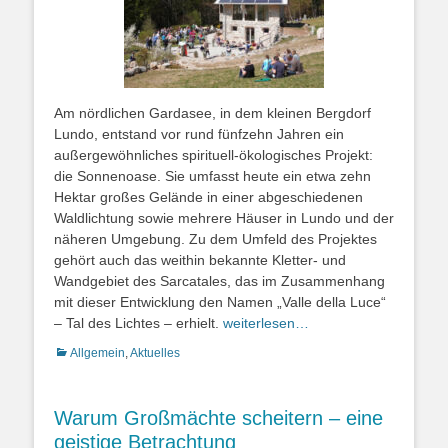
Am nördlichen Gardasee, in dem kleinen Bergdorf
Lundo, entstand vor rund fünfzehn Jahren ein
außergewöhnliches spirituell-ökologisches Projekt:
die Sonnenoase. Sie umfasst heute ein etwa zehn
Hektar großes Gelände in einer abgeschiedenen
Waldlichtung sowie mehrere Häuser in Lundo und der
näheren Umgebung. Zu dem Umfeld des Projektes
gehört auch das weithin bekannte Kletter- und
Wandgebiet des Sarcatales, das im Zusammenhang
mit dieser Entwicklung den Namen „Valle della Luce“
– Tal des Lichtes – erhielt.
weiterlesen…
Kategorien
Allgemein
,
Aktuelles
Warum Großmächte scheitern – eine
geistige Betrachtung