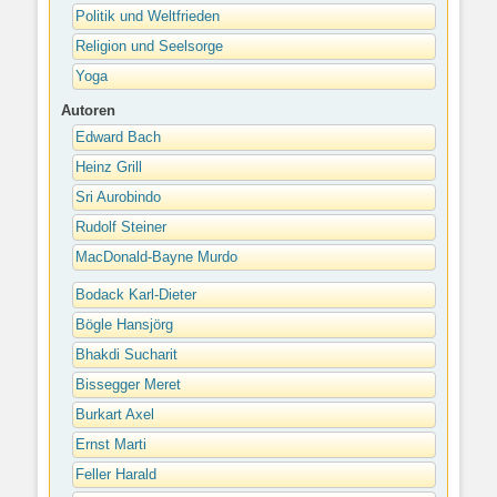
Politik und Weltfrieden
Religion und Seelsorge
Yoga
Autoren
Edward Bach
Heinz Grill
Sri Aurobindo
Rudolf Steiner
MacDonald-Bayne Murdo
Bodack Karl-Dieter
Bögle Hansjörg
Bhakdi Sucharit
Bissegger Meret
Burkart Axel
Ernst Marti
Feller Harald