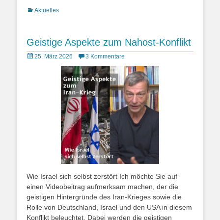
Kategorien
Aktuelles
Geistige Aspekte zum Nahost-Konflikt
Posted
25. März 2026
3 Kommentare
on
Wie Israel sich selbst zerstört Ich möchte Sie auf
einen Videobeitrag aufmerksam machen, der die
geistigen Hintergründe des Iran-Krieges sowie die
Rolle von Deutschland, Israel und den USA in diesem
Konflikt beleuchtet. Dabei werden die geistigen