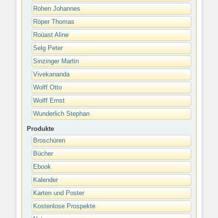
Rohen Johannes
Röper Thomas
Roüast Aline
Selg Peter
Sinzinger Martin
Vivekananda
Wolff Otto
Wolff Ernst
Wunderlich Stephan
Produkte
Broschüren
Bücher
Ebook
Kalender
Karten und Poster
Kostenlose Prospekte