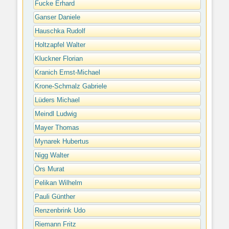
Fucke Erhard
Ganser Daniele
Hauschka Rudolf
Holtzapfel Walter
Kluckner Florian
Kranich Ernst-Michael
Krone-Schmalz Gabriele
Lüders Michael
Meindl Ludwig
Mayer Thomas
Mynarek Hubertus
Nigg Walter
Örs Murat
Pelikan Wilhelm
Pauli Günther
Renzenbrink Udo
Riemann Fritz