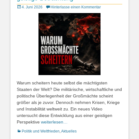
Posted
4. Juni 2026
Hinterlasse einen Kommentar
on
Warum scheitern heute selbst die mächtigsten
Staaten der Welt? Die militärische, wirtschaftliche und
politische Überlegenheit der Großmächte scheint
größer als je zuvor. Dennoch nehmen Krisen, Kriege
und Instabilität weltweit zu. Ein neues Video
untersucht diese Entwicklung aus einer geistigen
Perspektive
weiterlesen…
Kategorien
Politik und Weltfrieden
,
Aktuelles