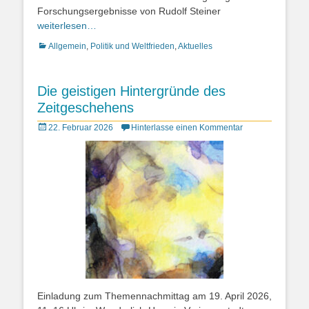
Forschungsergebnisse von Rudolf Steiner
weiterlesen…
Kategorien
Allgemein
,
Politik und Weltfrieden
,
Aktuelles
Die geistigen Hintergründe des
Zeitgeschehens
Posted
22. Februar 2026
Hinterlasse einen Kommentar
on
Einladung zum Themennachmittag am 19. April 2026,