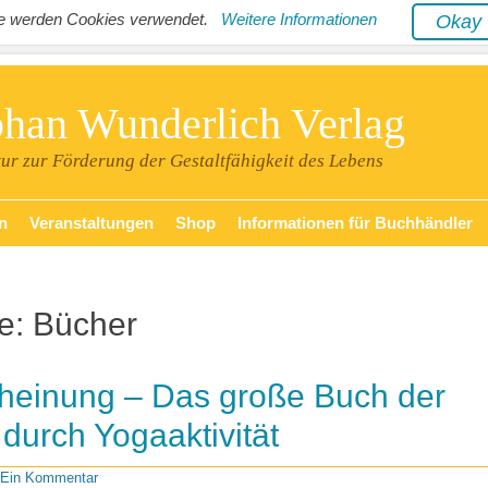
ite werden Cookies verwendet.
Weitere Informationen
Oka
phan Wunderlich Verlag
tur zur Förderung der Gestaltfähigkeit des Lebens
n
Veranstaltungen
Shop
Informationen für Buchhändler
ie:
Bücher
heinung – Das große Buch der
 durch Yogaaktivität
Ein Kommentar