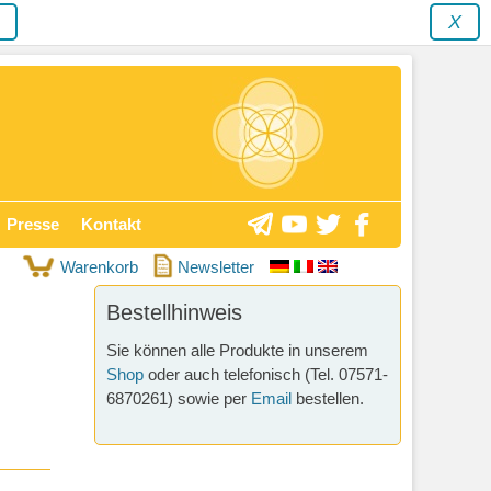
y
X
Presse
Kontakt
Warenkorb
Newsletter
Bestellhinweis
Sie können alle Produkte in unserem
Shop
oder auch telefonisch (Tel. 07571-
6870261) sowie per
Email
bestellen.