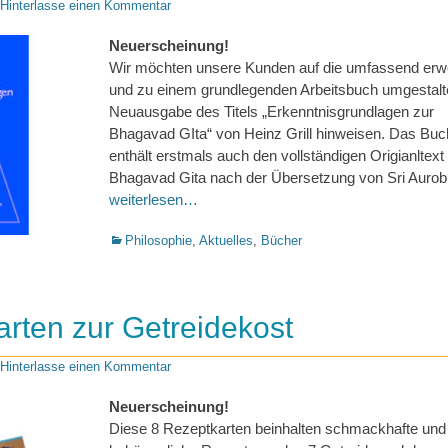
Hinterlasse einen Kommentar
Neuerscheinung!
Wir möchten unsere Kunden auf die umfassend erwe
und zu einem grundlegenden Arbeitsbuch umgestalt
Neuausgabe des Titels „Erkenntnisgrundlagen zur
Bhagavad GIta“ von Heinz Grill hinweisen. Das Buc
enthält erstmals auch den vollständigen Origianltext
Bhagavad Gita nach der Übersetzung von Sri Aurob
weiterlesen…
Kategorien
Philosophie
,
Aktuelles
,
Bücher
rten zur Getreidekost
Hinterlasse einen Kommentar
Neuerscheinung!
Diese 8 Rezeptkarten beinhalten schmackhafte und