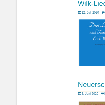
Wilk-Lie
Posted
12. Juli 2020
on
Neuersc
Posted
3. Juni 2020
on