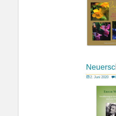
Neuersch
Posted
2. Juni 2020
on