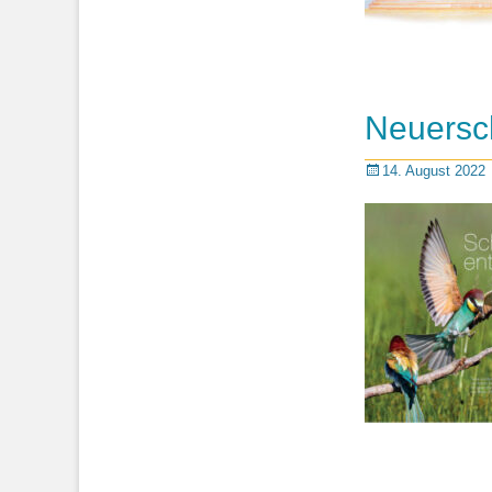
Neuersc
Posted
14. August 2022
on