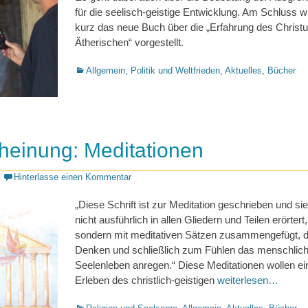
für die seelisch-geistige Entwicklung. Am Schluss w
kurz das neue Buch über die „Erfahrung des Christ
Ätherischen“ vorgestellt.
Kategorien
Allgemein
,
Politik und Weltfrieden
,
Aktuelles
,
Bücher
heinung: Meditationen
Hinterlasse einen Kommentar
„Diese Schrift ist zur Meditation geschrieben und sie
nicht ausführlich in allen Gliedern und Teilen erörtert,
sondern mit meditativen Sätzen zusammengefügt, 
Denken und schließlich zum Fühlen das menschlic
Seelenleben anregen.“ Diese Meditationen wollen ei
Erleben des christlich-geistigen
weiterlesen…
Kategorien