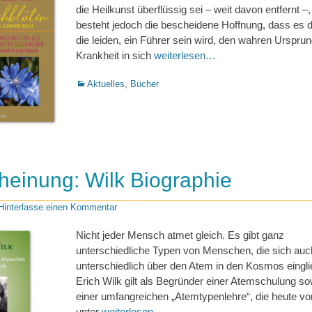
die Heilkunst überflüssig sei – weit davon entfernt –,
besteht jedoch die bescheidene Hoffnung, dass es 
die leiden, ein Führer sein wird, den wahren Ursprun
Krankheit in sich
weiterlesen…
Kategorien
Aktuelles
,
Bücher
einung: Wilk Biographie
Hinterlasse einen Kommentar
Nicht jeder Mensch atmet gleich. Es gibt ganz
unterschiedliche Typen von Menschen, die sich au
unterschiedlich über den Atem in den Kosmos eingli
Erich Wilk gilt als Begründer einer Atemschulung so
einer umfangreichen „Atemtypenlehre“, die heute vo
unter
weiterlesen…