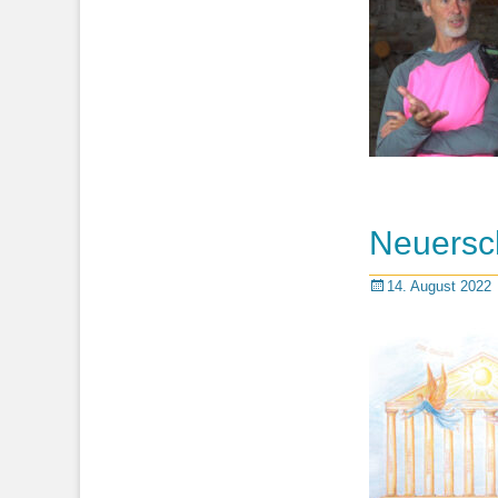
Neuersc
Posted
14. August 2022
on