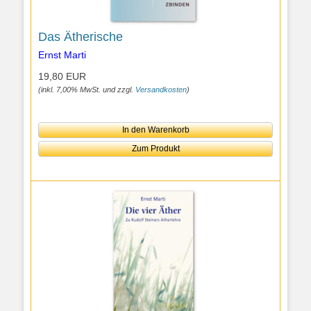
Das Ätherische
Ernst Marti
19,80 EUR
(inkl. 7,00% MwSt. und zzgl.
Versandkosten
)
In den Warenkorb
Zum Produkt