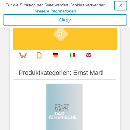
Für die Funktion der Seite werden Cookies verwendet.
X
Weitere Informationen
Stephan Wunderlich Verlag
Okay
Literatur zur Förderung der Gestaltfähigkeit des Lebens
Produktkategorien:
Ernst Marti