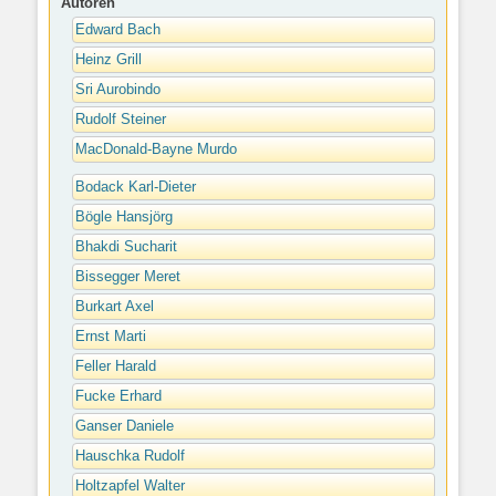
Autoren
Edward Bach
Heinz Grill
Sri Aurobindo
Rudolf Steiner
MacDonald-Bayne Murdo
Bodack Karl-Dieter
Bögle Hansjörg
Bhakdi Sucharit
Bissegger Meret
Burkart Axel
Ernst Marti
Feller Harald
Fucke Erhard
Ganser Daniele
Hauschka Rudolf
Holtzapfel Walter