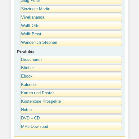
Selg Peter
Sinzinger Martin
Vivekananda
Wolff Otto
Wolff Ernst
Wunderlich Stephan
Produkte
Broschüren
Bücher
Ebook
Kalender
Karten und Poster
Kostenlose Prospekte
Noten
DVD – CD
MP3-Download