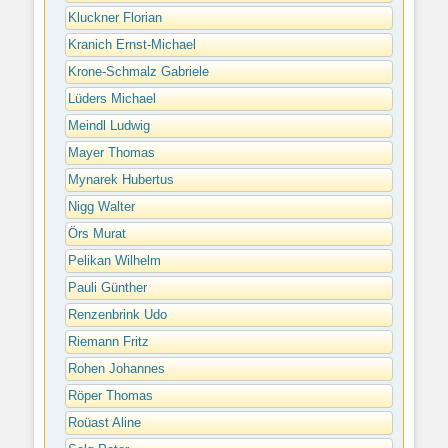
Kluckner Florian
Kranich Ernst-Michael
Krone-Schmalz Gabriele
Lüders Michael
Meindl Ludwig
Mayer Thomas
Mynarek Hubertus
Nigg Walter
Örs Murat
Pelikan Wilhelm
Pauli Günther
Renzenbrink Udo
Riemann Fritz
Rohen Johannes
Röper Thomas
Roüast Aline