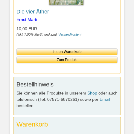
Die vier Äther
Ernst Marti
10,00 EUR
(inkl. 7,00% MwSt. und zzgl.
Versandkosten
)
In den Warenkorb
Zum Produkt
Bestellhinweis
Sie können alle Produkte in unserem
Shop
oder auch
telefonisch (Tel. 07571-6870261) sowie per
Email
bestellen.
Warenkorb