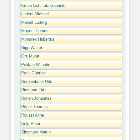
Krone-Schmalz Gabriele
Lüders Michael
Meindl Ludwig
Mayer Thomas
Mynarek Hubertus
Nigg Walter
Örs Murat
Pelikan Wilhelm
Pauli Günther
Renzenbrink Udo
Riemann Fritz
Rohen Johannes
Röper Thomas
Roüast Aline
Selg Peter
Sinzinger Martin