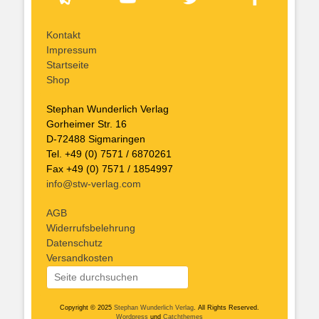
Kontakt
Impressum
Startseite
Shop
Stephan Wunderlich Verlag
Gorheimer Str. 16
D-72488 Sigmaringen
Tel. +49 (0) 7571 / 6870261
Fax +49 (0) 7571 / 1854997
info@stw-verlag.com
AGB
Widerrufsbelehrung
Datenschutz
Versandkosten
Copyright © 2025
Stephan Wunderlich Verlag
. All Rights Reserved.
Wordpress
und
Catchthemes