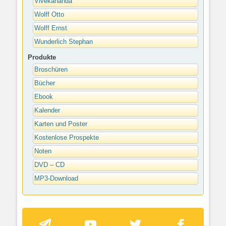
Vivekananda
Wolff Otto
Wolff Ernst
Wunderlich Stephan
Produkte
Broschüren
Bücher
Ebook
Kalender
Karten und Poster
Kostenlose Prospekte
Noten
DVD – CD
MP3-Download