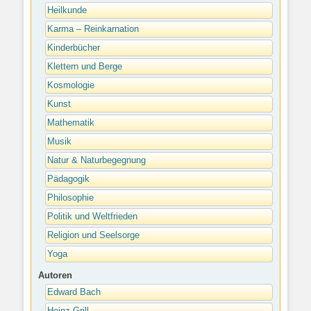
Heilkunde
Karma – Reinkarnation
Kinderbücher
Klettern und Berge
Kosmologie
Kunst
Mathematik
Musik
Natur & Naturbegegnung
Pädagogik
Philosophie
Politik und Weltfrieden
Religion und Seelsorge
Yoga
Autoren
Edward Bach