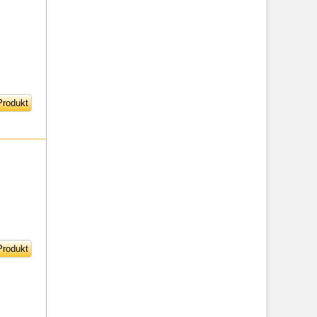
rodukt
rodukt