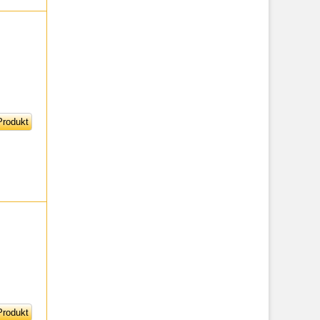
rodukt
rodukt