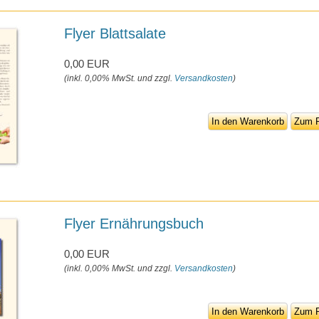
Flyer Blattsalate
0,00 EUR
(inkl. 0,00% MwSt. und zzgl.
Versandkosten
)
In den Warenkorb
Zum P
Flyer Ernährungsbuch
0,00 EUR
(inkl. 0,00% MwSt. und zzgl.
Versandkosten
)
In den Warenkorb
Zum P