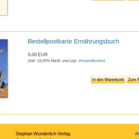
Bestellpostkarte Ernährungsbuch
0,00 EUR
(inkl. 19,00% MwSt. und zzgl.
Versandkosten
)
In den Warenkorb
Zum P
Stephan Wunderlich Verlag
A