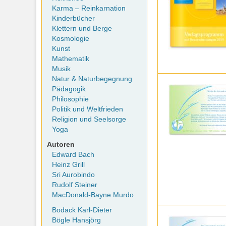
Karma – Reinkarnation
Kinderbücher
Klettern und Berge
Kosmologie
Kunst
Mathematik
Musik
Natur & Naturbegegnung
Pädagogik
Philosophie
Politik und Weltfrieden
Religion und Seelsorge
Yoga
Autoren
Edward Bach
Heinz Grill
Sri Aurobindo
Rudolf Steiner
MacDonald-Bayne Murdo
Bodack Karl-Dieter
Bögle Hansjörg