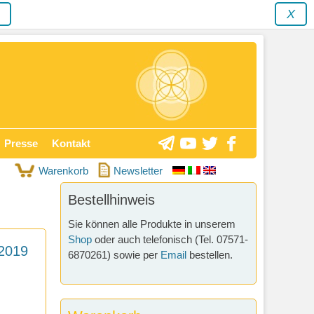
y
X
Presse
Kontakt
Warenkorb
Newsletter
Bestellhinweis
Sie können alle Produkte in unserem
Shop
oder auch telefonisch (Tel. 07571-
 2019
6870261) sowie per
Email
bestellen.