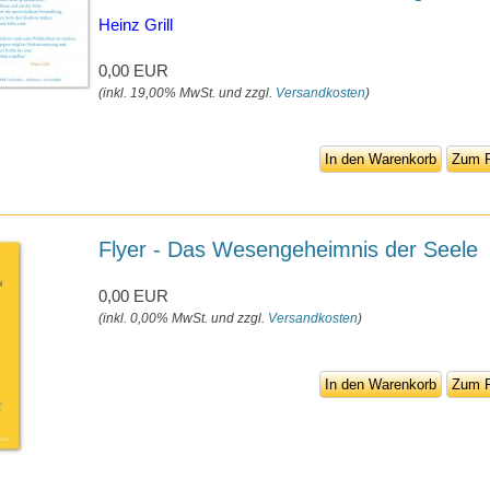
Heinz Grill
0,00 EUR
(inkl. 19,00% MwSt. und zzgl.
Versandkosten
)
In den Warenkorb
Zum P
Flyer - Das Wesengeheimnis der Seele
0,00 EUR
(inkl. 0,00% MwSt. und zzgl.
Versandkosten
)
In den Warenkorb
Zum P