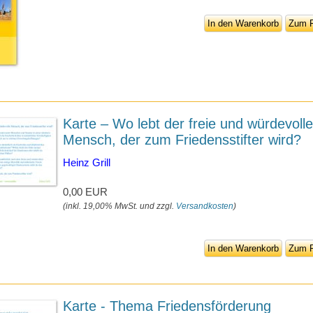
In den Warenkorb
Zum P
Karte – Wo lebt der freie und würdevolle
Mensch, der zum Friedensstifter wird?
Heinz Grill
0,00 EUR
(inkl. 19,00% MwSt. und zzgl.
Versandkosten
)
In den Warenkorb
Zum P
Karte - Thema Friedensförderung