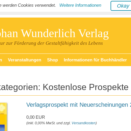
ite werden Cookies verwendet.
Weitere Informationen
Oka
phan Wunderlich Verlag
tur zur Förderung der Gestaltfähigkeit des Lebens
n
Veranstaltungen
Shop
Informationen für Buchhändler
kategorien:
Kostenlose Prospekte
Verlagsprospekt mit Neuerscheinungen
0,00 EUR
(inkl. 0,00% MwSt. und zzgl.
Versandkosten
)