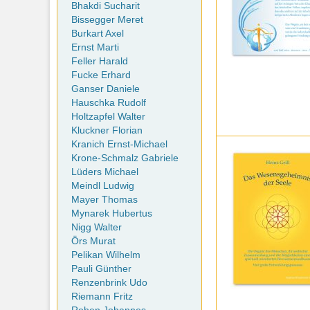
Bhakdi Sucharit
Bissegger Meret
Burkart Axel
Ernst Marti
Feller Harald
Fucke Erhard
Ganser Daniele
Hauschka Rudolf
Holtzapfel Walter
Kluckner Florian
Kranich Ernst-Michael
Krone-Schmalz Gabriele
Lüders Michael
Meindl Ludwig
Mayer Thomas
Mynarek Hubertus
Nigg Walter
Örs Murat
Pelikan Wilhelm
Pauli Günther
Renzenbrink Udo
Riemann Fritz