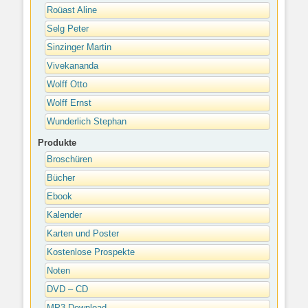
Roüast Aline
Selg Peter
Sinzinger Martin
Vivekananda
Wolff Otto
Wolff Ernst
Wunderlich Stephan
Produkte
Broschüren
Bücher
Ebook
Kalender
Karten und Poster
Kostenlose Prospekte
Noten
DVD – CD