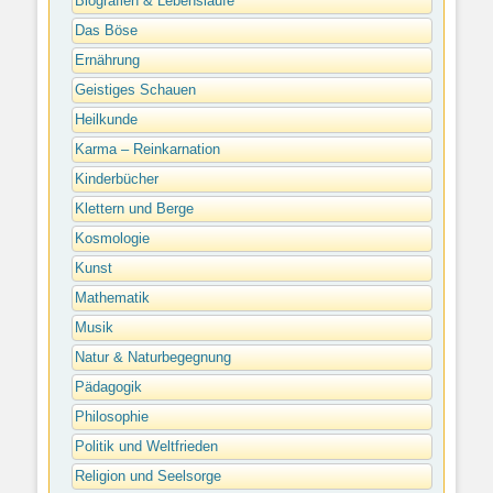
Biografien & Lebensläufe
Das Böse
Ernährung
Geistiges Schauen
Heilkunde
Karma – Reinkarnation
Kinderbücher
Klettern und Berge
Kosmologie
Kunst
Mathematik
Musik
Natur & Naturbegegnung
Pädagogik
Philosophie
Politik und Weltfrieden
Religion und Seelsorge