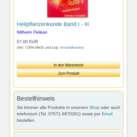
Heilpflanzenkunde Band I - III
Wilhelm Pelikan
57,00 EUR
(inkl. 7,00% MwSt. und zzgl.
Versandkosten
)
In den Warenkorb
Zum Produkt
Bestellhinweis
Sie können alle Produkte in unserem
Shop
oder auch
telefonisch (Tel. 07571-6870261) sowie per
Email
bestellen.