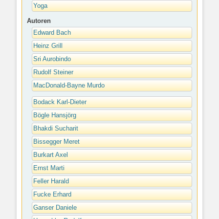
Yoga
Autoren
Edward Bach
Heinz Grill
Sri Aurobindo
Rudolf Steiner
MacDonald-Bayne Murdo
Bodack Karl-Dieter
Bögle Hansjörg
Bhakdi Sucharit
Bissegger Meret
Burkart Axel
Ernst Marti
Feller Harald
Fucke Erhard
Ganser Daniele