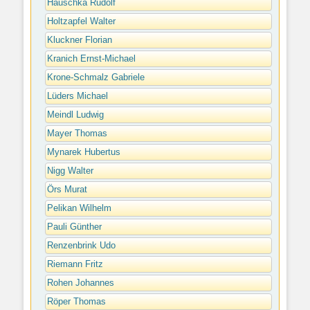
Hauschka Rudolf
Holtzapfel Walter
Kluckner Florian
Kranich Ernst-Michael
Krone-Schmalz Gabriele
Lüders Michael
Meindl Ludwig
Mayer Thomas
Mynarek Hubertus
Nigg Walter
Örs Murat
Pelikan Wilhelm
Pauli Günther
Renzenbrink Udo
Riemann Fritz
Rohen Johannes
Röper Thomas