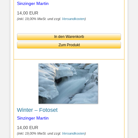
Sinzinger Martin
14,00 EUR
(inkl. 19,00% MwSt. und zzgl.
Versandkosten
)
In den Warenkorb
Zum Produkt
Winter – Fotoset
Sinzinger Martin
14,00 EUR
(inkl. 19,00% MwSt. und zzgl.
Versandkosten
)