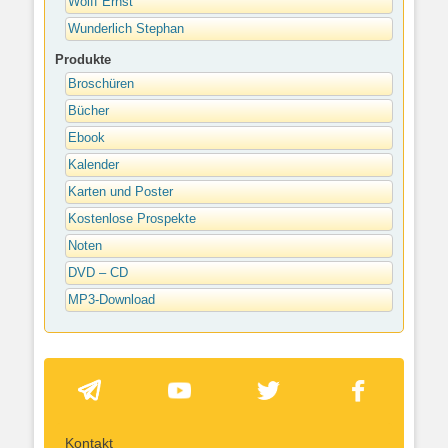
Wolff Ernst
Wunderlich Stephan
Produkte
Broschüren
Bücher
Ebook
Kalender
Karten und Poster
Kostenlose Prospekte
Noten
DVD – CD
MP3-Download
Kontakt