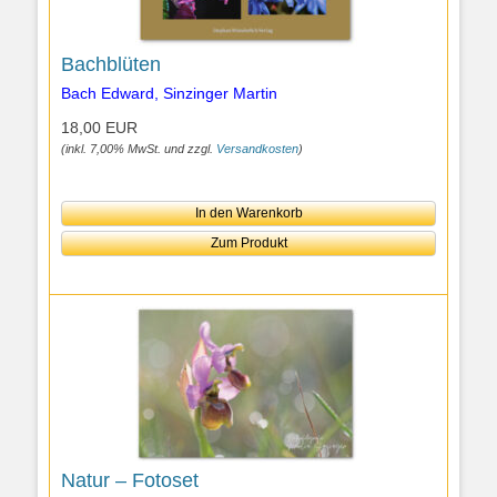
Bachblüten
Bach Edward, Sinzinger Martin
18,00 EUR
(inkl. 7,00% MwSt. und zzgl.
Versandkosten
)
In den Warenkorb
Zum Produkt
Natur – Fotoset