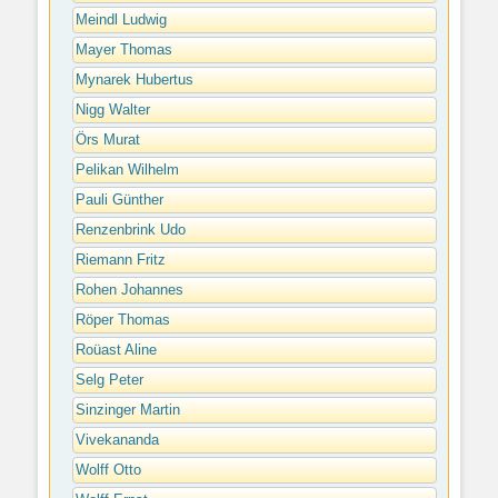
Meindl Ludwig
Mayer Thomas
Mynarek Hubertus
Nigg Walter
Örs Murat
Pelikan Wilhelm
Pauli Günther
Renzenbrink Udo
Riemann Fritz
Rohen Johannes
Röper Thomas
Roüast Aline
Selg Peter
Sinzinger Martin
Vivekananda
Wolff Otto