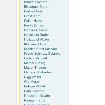
Bhakdi Sucharit
Bissegger Meret
Burkart Axel
Ernst Marti
Feller Harald
Fucke Erhard
Ganser Daniele
Hauschka Rudolf
Holtzapfel Walter
Kluckner Florian
Kranich Ernst-Michael
Krone-Schmalz Gabriele
Lüders Michael
Meindl Ludwig
Mayer Thomas
Mynarek Hubertus
Nigg Walter
Örs Murat
Pelikan Wilhelm
Pauli Günther
Renzenbrink Udo
Riemann Fritz