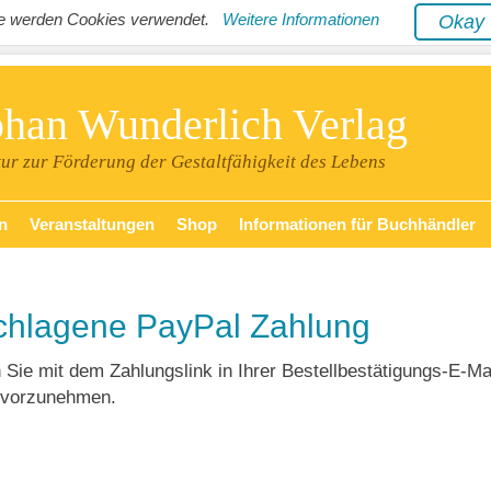
ite werden Cookies verwendet.
Weitere Informationen
Oka
phan Wunderlich Verlag
tur zur Förderung der Gestaltfähigkeit des Lebens
n
Veranstaltungen
Shop
Informationen für Buchhändler
chlagene PayPal Zahlung
 Sie mit dem Zahlungslink in Ihrer Bestellbestätigungs-E-Mai
 vorzunehmen.