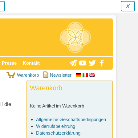
y
X
Presse
Kontakt
Warenkorb
Newsletter
Warenkorb
l die
Keine Artikel im Warenkorb
Allgemeine Geschäftsbedingungen
Widerrufsbelehrung
Datenschutzerklärung