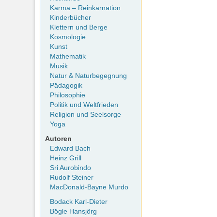
Karma – Reinkarnation
Kinderbücher
Klettern und Berge
Kosmologie
Kunst
Mathematik
Musik
Natur & Naturbegegnung
Pädagogik
Philosophie
Politik und Weltfrieden
Religion und Seelsorge
Yoga
Autoren
Edward Bach
Heinz Grill
Sri Aurobindo
Rudolf Steiner
MacDonald-Bayne Murdo
Bodack Karl-Dieter
Bögle Hansjörg