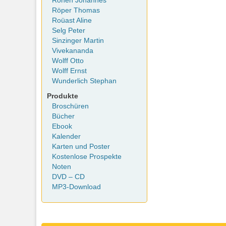
Rohen Johannes
Röper Thomas
Roüast Aline
Selg Peter
Sinzinger Martin
Vivekananda
Wolff Otto
Wolff Ernst
Wunderlich Stephan
Produkte
Broschüren
Bücher
Ebook
Kalender
Karten und Poster
Kostenlose Prospekte
Noten
DVD – CD
MP3-Download