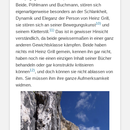
Beide, Pöhlmann und Buchmann, stören sich
eigenartigerweise besonders an der Schlankheit,
Dynamik und Eleganz der Person von Heinz Grill,
10)
sie stören sich an seiner Bewegungskunst
und
11)
seinem Kletterstil.
Das ist in gewisser Hinsicht
verständlich, da beide gewissermaßen in einer ganz
anderen Gewichtsklasse kämpfen. Beide haben
nichts mit Heinz Grill gemein, kennen ihn gar nicht,
haben noch nie einen einzigen Inhalt seiner Bücher
behandeln oder gar konstruktiv kritisieren
12)
können
, und doch können sie nicht ablassen von
ihm. Sie müssen ihm ihre ganze Aufmerksamkeit
widmen.