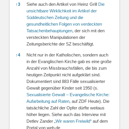
↑
3
Siehe auch den Artikel von Heinz Grill
Die
unsichtbare Wirklichkeit im Artikel der
Süddeutschen Zeitung und die
gesundheitlichen Folgen von verdeckten
Tatsachenbehauptungen
, der sich mit den
versteckten Manipulationen der
Zeitungsberichte der SZ beschäftigt.
↑
4
Nicht nur in der Katholischen, sondern auch
in der Evanglischen Kirche gab es eine große
Anzahl von Missbrauchsfällen, die bis zum
heutigen Zeitpunkt nicht aufgeklärt sind.
Dokumentiert sind 883 Fälle sexualisierter
Gewalt gegenüber Kinder seit 1950 (s.
Sexualisierte Gewalt – Evangelische Kirche:
Aufarbeitung auf Raten
, auf ZDF Heute). Die
tatsächliche Zahl der Opfer dürfte weitaus
höher liegen. Siehe auch das Interview mit
Detlev Zander
„Wir waren Freiwild“
auf dem
Portal von web.de