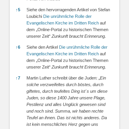
↑
5
Siehe den hervorragenden Artikel von Stefan
Loubichi
Die unrühmliche Rolle der
Evangelischen Kirche im Dritten Reich
auf
dem „Online-Portal zu historischen Themen
unserer Zeit“
Zunkunft braucht Erinnerung.
↑
6
Siehe den Artikel
Die unrühmliche Rolle der
Evangelischen Kirche im Dritten Reich
auf
dem „Online-Portal zu historischen Themen
unserer Zeit“
Zunkunft braucht Erinnerung.
↑
7
Martin Luther schreibt über die Juden: „
Ein
solche verzweifeltes durch böstes, durch
giftetes, durch teufeltes Ding ist´s um diese
Juden, so diese 1400 Jahre unsere Plage,
Pestilenz und alles Unglück gewesen sind
und noch sind. Summa, wir haben rechte
Teufel an ihnen. Das ist nichts anderes. Da
ist kein menschliches Herz gegen uns