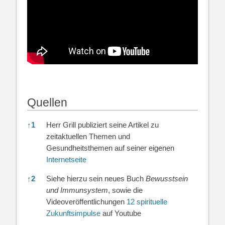
Quellen
Quellen
↑
1
Herr Grill publiziert seine Artikel zu
zeitaktuellen Themen und
Gesundheitsthemen auf seiner eigenen
Internetseite
↑
2
Siehe hierzu sein neues Buch
Bewusstsein
und Immunsystem
, sowie die
Videoveröffentlichungen
12 spirituelle
Zukunftsimpulse
auf Youtube