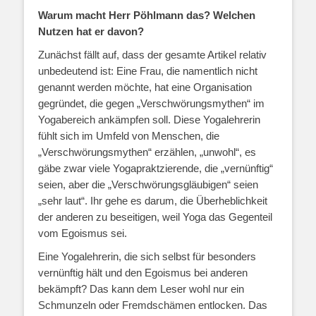
Warum macht Herr Pöhlmann das? Welchen
Nutzen hat er davon?
Zunächst fällt auf, dass der gesamte Artikel relativ
unbedeutend ist: Eine Frau, die namentlich nicht
genannt werden möchte, hat eine Organisation
gegründet, die gegen „Verschwörungsmythen“ im
Yogabereich ankämpfen soll. Diese Yogalehrerin
fühlt sich im Umfeld von Menschen, die
„Verschwörungsmythen“ erzählen, „unwohl“, es
gäbe zwar viele Yogapraktzierende, die „vernünftig“
seien, aber die „Verschwörungsgläubigen“ seien
„sehr laut“. Ihr gehe es darum, die Überheblichkeit
der anderen zu beseitigen, weil Yoga das Gegenteil
vom Egoismus sei.
Eine Yogalehrerin, die sich selbst für besonders
vernünftig hält und den Egoismus bei anderen
bekämpft? Das kann dem Leser wohl nur ein
Schmunzeln oder Fremdschämen entlocken. Das