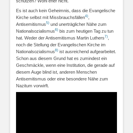
schützen? Wohl eher nicht.
Es ist auch kein Geheimnis, dass die Evangelische
4)
Kirche selbst mit Missbrauchsfällen
,
5)
Antisemitismus
und unerträglicher Nähe zum
6)
Nationalsozialismus
bis zum heutigen Tag zu tun
7)
hat. Weder der Antisemitismus Martin Luthers
,
noch die Stellung der Evangelischen Kirche im
8)
Nationalsozialismus
ist ausreichend aufgearbeitet.
Schon aus diesem Grund hat es zumindest ein
Geschmäckle, wenn eine Institution, die gerade auf
diesem Auge blind ist, anderen Menschen
Antisemitismus oder eine besondere Nähe zum
Nazitum vorwirft.