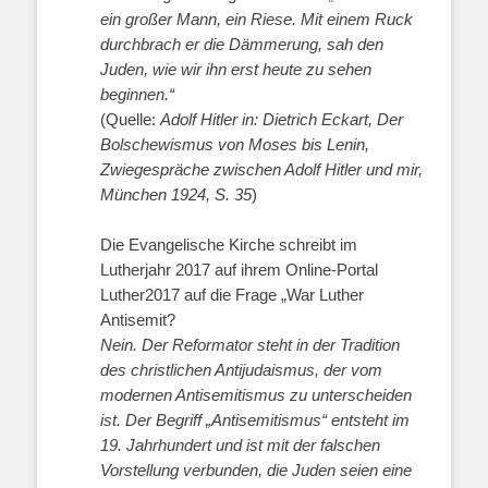
ein großer Mann, ein Riese. Mit einem Ruck
durchbrach er die Dämmerung, sah den
Juden, wie wir ihn erst heute zu sehen
beginnen.“
(Quelle:
Adolf Hitler in: Dietrich Eckart, Der
Bolschewismus von Moses bis Lenin,
Zwiegespräche zwischen Adolf Hitler und mir,
München 1924, S. 35
)
Die Evangelische Kirche schreibt im
Lutherjahr 2017 auf ihrem Online-Portal
Luther2017 auf die Frage „War Luther
Antisemit?
Nein. Der Reformator steht in der Tradition
des christlichen Antijudaismus, der vom
modernen Antisemitismus zu unterscheiden
ist. Der Begriff „Antisemitismus“ entsteht im
19. Jahrhundert und ist mit der falschen
Vorstellung verbunden, die Juden seien eine