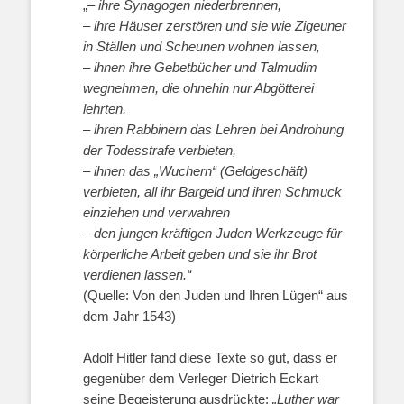
„–
ihre Synagogen niederbrennen,
–
ihre Häuser zerstören und sie wie Zigeuner
in Ställen und Scheunen wohnen lassen,
–
ihnen ihre Gebetbücher und Talmudim
wegnehmen, die ohnehin nur Abgötterei
lehrten,
–
ihren Rabbinern das Lehren bei Androhung
der Todesstrafe verbieten,
–
ihnen das „Wuchern“ (Geldgeschäft)
verbieten, all ihr Bargeld und ihren Schmuck
einziehen und verwahren
–
den jungen kräftigen Juden Werkzeuge für
körperliche Arbeit geben und sie ihr Brot
verdienen lassen.“
(Quelle: Von den Juden und Ihren Lügen“ aus
dem Jahr 1543)
Adolf Hitler fand diese Texte so gut, dass er
gegenüber dem Verleger Dietrich Eckart
seine Begeisterung ausdrückte:
„Luther war