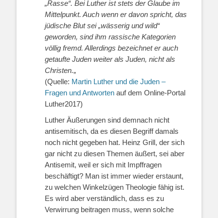
„Rasse“. Bei Luther ist stets der Glaube im
Mittelpunkt. Auch wenn er davon spricht, das
jüdische Blut sei „wässerig und wild“
geworden, sind ihm rassische Kategorien
völlig fremd. Allerdings bezeichnet er auch
getaufte Juden weiter als Juden, nicht als
Christen.
„
(Quelle:
Martin Luther und die Juden –
Fragen und Antworten
auf dem Online-Portal
Luther2017)
Luther Äußerungen sind demnach nicht
antisemitisch, da es diesen Begriff damals
noch nicht gegeben hat. Heinz Grill, der sich
gar nicht zu diesen Themen äußert, sei aber
Antisemit, weil er sich mit Impffragen
beschäftigt? Man ist immer wieder erstaunt,
zu welchen Winkelzügen Theologie fähig ist.
Es wird aber verständlich, dass es zu
Verwirrung beitragen muss, wenn solche