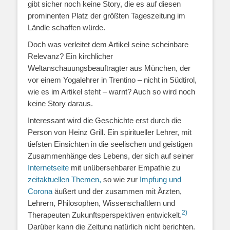
gibt sicher noch keine Story, die es auf diesen
prominenten Platz der größten Tageszeitung im
Ländle schaffen würde.
Doch was verleitet dem Artikel seine scheinbare
Relevanz? Ein kirchlicher
Weltanschauungsbeauftragter aus München, der
vor einem Yogalehrer in Trentino – nicht in Südtirol,
wie es im Artikel steht – warnt? Auch so wird noch
keine Story daraus.
Interessant wird die Geschichte erst durch die
Person von Heinz Grill. Ein spiritueller Lehrer, mit
tiefsten Einsichten in die seelischen und geistigen
Zusammenhänge des Lebens, der sich auf seiner
Internetseite
mit unübersehbarer Empathie zu
zeitaktuellen Themen,
so wie zur
Impfung und
Corona
äußert und der zusammen mit Ärzten,
Lehrern, Philosophen, Wissenschaftlern und
2)
Therapeuten Zukunftsperspektiven entwickelt.
Darüber kann die Zeitung natürlich nicht berichten.