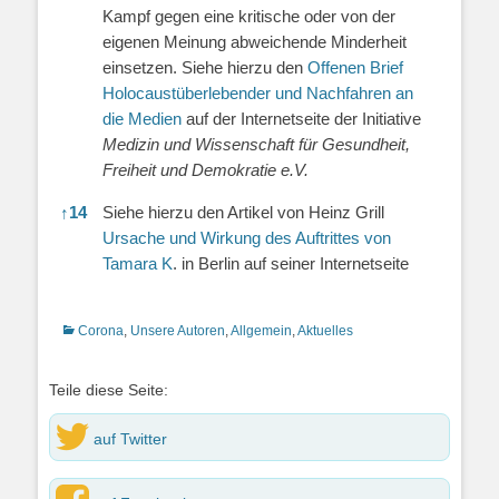
Kampf gegen eine kritische oder von der
eigenen Meinung abweichende Minderheit
einsetzen. Siehe hierzu den
Offenen Brief
Holocaustüberlebender und Nachfahren an
die Medien
auf der Internetseite der Initiative
Medizin und Wissenschaft für Gesundheit,
Freiheit und Demokratie e.V.
↑
14
Siehe hierzu den Artikel von Heinz Grill
Ursache und Wirkung des Auftrittes von
Tamara K
. in Berlin auf seiner Internetseite
Kategorien
Corona
,
Unsere Autoren
,
Allgemein
,
Aktuelles
Teile diese Seite:
auf Twitter