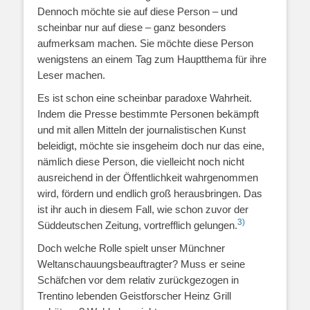
Dennoch möchte sie auf diese Person – und
scheinbar nur auf diese – ganz besonders
aufmerksam machen. Sie möchte diese Person
wenigstens an einem Tag zum Hauptthema für ihre
Leser machen.
Es ist schon eine scheinbar paradoxe Wahrheit.
Indem die Presse bestimmte Personen bekämpft
und mit allen Mitteln der journalistischen Kunst
beleidigt, möchte sie insgeheim doch nur das eine,
nämlich diese Person, die vielleicht noch nicht
ausreichend in der Öffentlichkeit wahrgenommen
wird, fördern und endlich groß herausbringen. Das
ist ihr auch in diesem Fall, wie schon zuvor der
3)
Süddeutschen Zeitung, vortrefflich gelungen.
Doch welche Rolle spielt unser Münchner
Weltanschauungsbeauftragter? Muss er seine
Schäfchen vor dem relativ zurückgezogen in
Trentino lebenden Geistforscher Heinz Grill