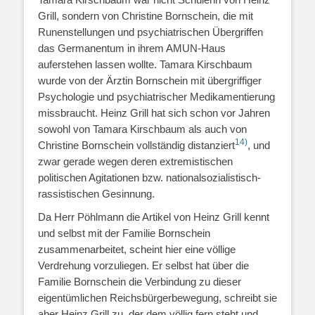
Grill, sondern von Christine Bornschein, die mit
Runenstellungen und psychiatrischen Übergriffen
das Germanentum in ihrem AMUN-Haus
auferstehen lassen wollte. Tamara Kirschbaum
wurde von der Ärztin Bornschein mit übergriffiger
Psychologie und psychiatrischer Medikamentierung
missbraucht. Heinz Grill hat sich schon vor Jahren
sowohl von Tamara Kirschbaum als auch von
14)
Christine Bornschein vollständig distanziert
, und
zwar gerade wegen deren extremistischen
politischen Agitationen bzw. nationalsozialistisch-
rassistischen Gesinnung.
Da Herr Pöhlmann die Artikel von Heinz Grill kennt
und selbst mit der Familie Bornschein
zusammenarbeitet, scheint hier eine völlige
Verdrehung vorzuliegen. Er selbst hat über die
Familie Bornschein die Verbindung zu dieser
eigentümlichen Reichsbürgerbewegung, schreibt sie
aber Heinz Grill zu, der dem völlig fern steht und