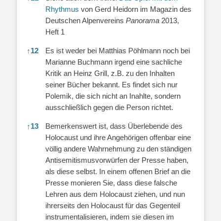
Rhythmus
von Gerd Heidorn im Magazin des
Deutschen Alpenvereins
Panorama
2013,
Heft 1
↑
12
Es ist weder bei Matthias Pöhlmann noch bei
Marianne Buchmann irgend eine sachliche
Kritik an Heinz Grill, z.B. zu den Inhalten
seiner Bücher bekannt. Es findet sich nur
Polemik, die sich nicht an Inahlte, sondern
ausschließlich gegen die Person richtet.
↑
13
Bemerkenswert ist, dass Überlebende des
Holocaust und ihre Angehörigen offenbar eine
völlig andere Wahrnehmung zu den ständigen
Antisemitismusvorwürfen der Presse haben,
als diese selbst. In einem offenen Brief an die
Presse monieren Sie, dass diese falsche
Lehren aus dem Holocaust ziehen, und nun
ihrerseits den Holocaust für das Gegenteil
instrumentalisieren, indem sie diesen im