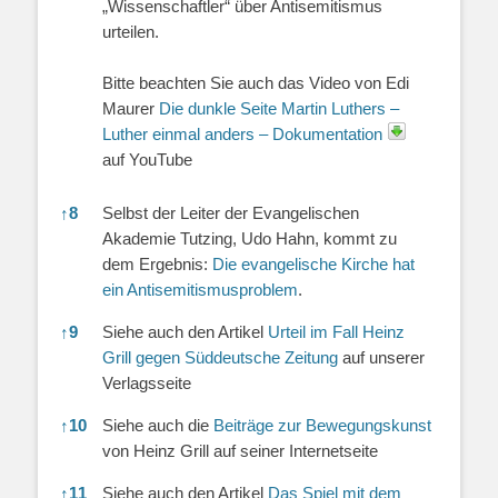
„Wissenschaftler“ über Antisemitismus
urteilen.
Bitte beachten Sie auch das Video von Edi
Maurer
Die dunkle Seite Martin Luthers –
Luther einmal anders – Dokumentation
auf YouTube
↑
8
Selbst der Leiter der Evangelischen
Akademie Tutzing, Udo Hahn, kommt zu
dem Ergebnis:
Die evangelische Kirche hat
ein Antisemitismusproblem
.
↑
9
Siehe auch den Artikel
Urteil im Fall Heinz
Grill gegen Süddeutsche Zeitung
auf unserer
Verlagsseite
↑
10
Siehe auch die
Beiträge zur Bewegungskunst
von Heinz Grill auf seiner Internetseite
↑
11
Siehe auch den Artikel
Das Spiel mit dem