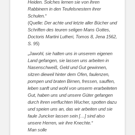
Heiden. Solches lernen sie von ihren
Rabbinern in den Teufelsnestern ihrer
Schulen.“
(Quelle:
Der achte und letzte aller Bücher und
Schriften des teuren seligen Mans Gottes,
Doctoris Martini Lutheri, Tomos 8, Jena 1562,
S. 95
)
„
Jawohl, sie halten uns in unserem eigenen
Land gefangen, sie lassen uns arbeiten in
Nasenschweiß, Geld und Gut gewinnen,
sitzen dieweil hinter dem Ofen, faulenzen,
pompen und braten Birnen, fressen, sauffen,
leben sanft und wohl von unserm erarbeiteten
Gut, haben uns und unsere Güter gefangen
durch ihren verfluchten Wucher, spotten dazu
und speien uns an, das wir arbeiten und sie
faule Juncker lassen sein […] sind also
unsere Herren, wir ihre Knechte.“
Man solle