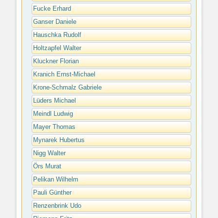
Fucke Erhard
Ganser Daniele
Hauschka Rudolf
Holtzapfel Walter
Kluckner Florian
Kranich Ernst-Michael
Krone-Schmalz Gabriele
Lüders Michael
Meindl Ludwig
Mayer Thomas
Mynarek Hubertus
Nigg Walter
Örs Murat
Pelikan Wilhelm
Pauli Günther
Renzenbrink Udo