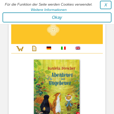
Für die Funktion der Seite werden Cookies verwendet.
X
Weitere Informationen
Stephan Wunderlich Verlag
Okay
Literatur zur Förderung der Gestaltfähigkeit des Lebens