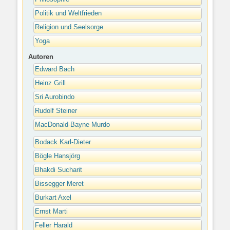
Politik und Weltfrieden
Religion und Seelsorge
Yoga
Autoren
Edward Bach
Heinz Grill
Sri Aurobindo
Rudolf Steiner
MacDonald-Bayne Murdo
Bodack Karl-Dieter
Bögle Hansjörg
Bhakdi Sucharit
Bissegger Meret
Burkart Axel
Ernst Marti
Feller Harald