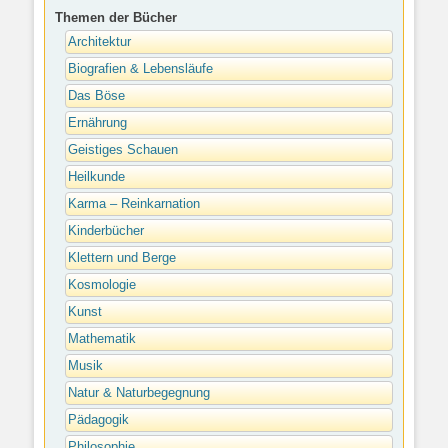
Themen der Bücher
Architektur
Biografien & Lebensläufe
Das Böse
Ernährung
Geistiges Schauen
Heilkunde
Karma – Reinkarnation
Kinderbücher
Klettern und Berge
Kosmologie
Kunst
Mathematik
Musik
Natur & Naturbegegnung
Pädagogik
Philosophie