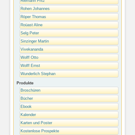
Riemann Fritz
Rohen Johannes
Röper Thomas
Roüast Aline
Selg Peter
Sinzinger Martin
Vivekananda
Wolff Otto
Wolff Ernst
Wunderlich Stephan
Produkte
Broschüren
Bücher
Ebook
Kalender
Karten und Poster
Kostenlose Prospekte