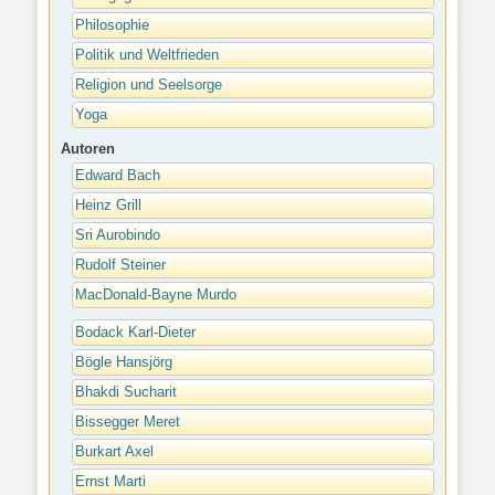
Philosophie
Politik und Weltfrieden
Religion und Seelsorge
Yoga
Autoren
Edward Bach
Heinz Grill
Sri Aurobindo
Rudolf Steiner
MacDonald-Bayne Murdo
Bodack Karl-Dieter
Bögle Hansjörg
Bhakdi Sucharit
Bissegger Meret
Burkart Axel
Ernst Marti