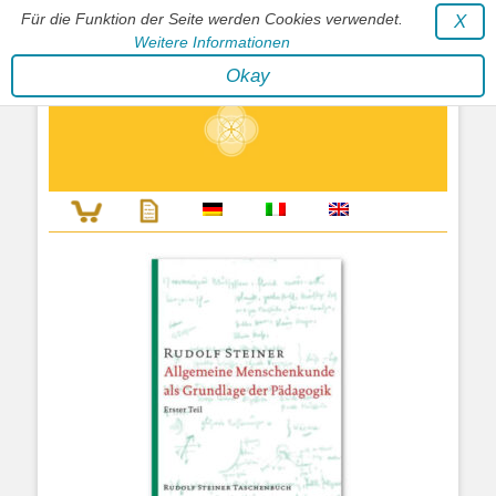
Für die Funktion der Seite werden Cookies verwendet.
X
Weitere Informationen
Stephan Wunderlich Verlag
Okay
Literatur zur Förderung der Gestaltfähigkeit des Lebens