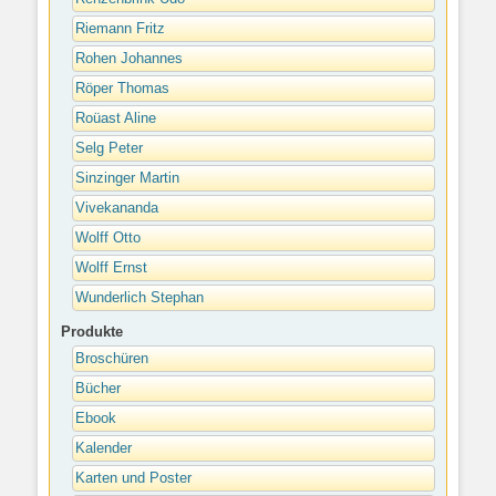
Riemann Fritz
Rohen Johannes
Röper Thomas
Roüast Aline
Selg Peter
Sinzinger Martin
Vivekananda
Wolff Otto
Wolff Ernst
Wunderlich Stephan
Produkte
Broschüren
Bücher
Ebook
Kalender
Karten und Poster