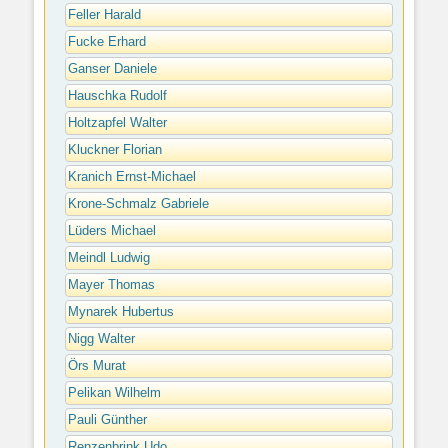
Feller Harald
Fucke Erhard
Ganser Daniele
Hauschka Rudolf
Holtzapfel Walter
Kluckner Florian
Kranich Ernst-Michael
Krone-Schmalz Gabriele
Lüders Michael
Meindl Ludwig
Mayer Thomas
Mynarek Hubertus
Nigg Walter
Örs Murat
Pelikan Wilhelm
Pauli Günther
Renzenbrink Udo