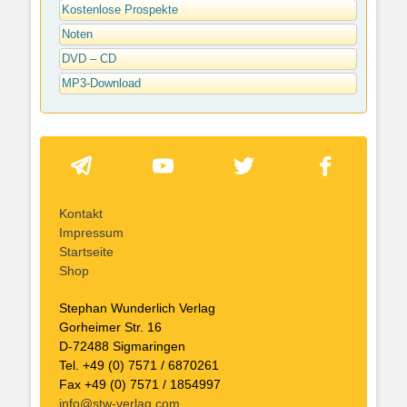
Kostenlose Prospekte
Noten
DVD – CD
MP3-Download
Kontakt
Impressum
Startseite
Shop
Stephan Wunderlich Verlag
Gorheimer Str. 16
D-72488 Sigmaringen
Tel. +49 (0) 7571 / 6870261
Fax +49 (0) 7571 / 1854997
info@stw-verlag.com