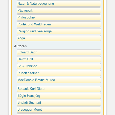
Natur & Naturbegegnung
Pädagogik
Philosophie
Politik und Weltfrieden
Religion und Seelsorge
Yoga
Autoren
Edward Bach
Heinz Grill
Sri Aurobindo
Rudolf Steiner
MacDonald-Bayne Murdo
Bodack Karl-Dieter
Bögle Hansjörg
Bhakdi Sucharit
Bissegger Meret