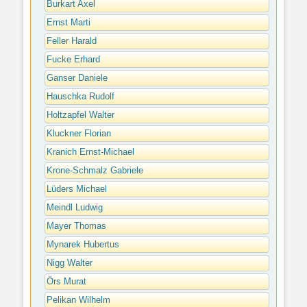
Burkart Axel
Ernst Marti
Feller Harald
Fucke Erhard
Ganser Daniele
Hauschka Rudolf
Holtzapfel Walter
Kluckner Florian
Kranich Ernst-Michael
Krone-Schmalz Gabriele
Lüders Michael
Meindl Ludwig
Mayer Thomas
Mynarek Hubertus
Nigg Walter
Örs Murat
Pelikan Wilhelm