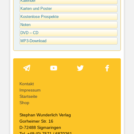
Kalender
Karten und Poster
Kostenlose Prospekte
Noten
DVD – CD
MP3-Download
Kontakt
Impressum
Startseite
Shop
Stephan Wunderlich Verlag
Gorheimer Str. 16
D-72488 Sigmaringen
Tel. +49 (0) 7571 / 6870261