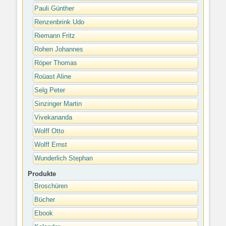
Pauli Günther
Renzenbrink Udo
Riemann Fritz
Rohen Johannes
Röper Thomas
Roüast Aline
Selg Peter
Sinzinger Martin
Vivekananda
Wolff Otto
Wolff Ernst
Wunderlich Stephan
Produkte
Broschüren
Bücher
Ebook