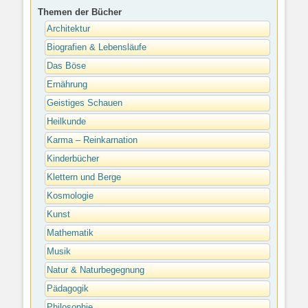
Themen der Bücher
Architektur
Biografien & Lebensläufe
Das Böse
Ernährung
Geistiges Schauen
Heilkunde
Karma – Reinkarnation
Kinderbücher
Klettern und Berge
Kosmologie
Kunst
Mathematik
Musik
Natur & Naturbegegnung
Pädagogik
Philosophie