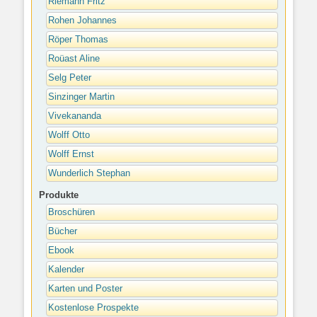
Riemann Fritz
Rohen Johannes
Röper Thomas
Roüast Aline
Selg Peter
Sinzinger Martin
Vivekananda
Wolff Otto
Wolff Ernst
Wunderlich Stephan
Produkte
Broschüren
Bücher
Ebook
Kalender
Karten und Poster
Kostenlose Prospekte