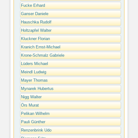
Fucke Erhard
Ganser Daniele
Hauschka Rudolf
Holtzapfel Walter
Kluckner Florian
Kranich Ernst-Michael
Krone-Schmalz Gabriele
Lüders Michael
Meindl Ludwig
Mayer Thomas
Mynarek Hubertus
Nigg Walter
Örs Murat
Pelikan Wilhelm
Pauli Günther
Renzenbrink Udo