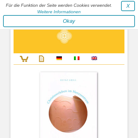
Für die Funktion der Seite werden Cookies verwendet.
X
Weitere Informationen
Stephan Wunderlich Verlag
Okay
Literatur zur Förderung der Gestaltfähigkeit des Lebens