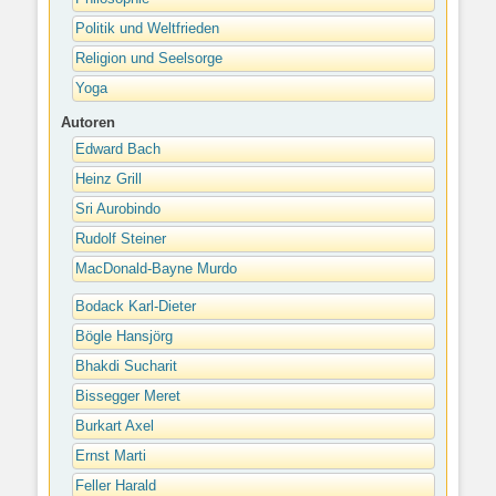
Politik und Weltfrieden
Religion und Seelsorge
Yoga
Autoren
Edward Bach
Heinz Grill
Sri Aurobindo
Rudolf Steiner
MacDonald-Bayne Murdo
Bodack Karl-Dieter
Bögle Hansjörg
Bhakdi Sucharit
Bissegger Meret
Burkart Axel
Ernst Marti
Feller Harald