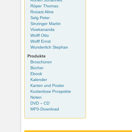
Rohen Johannes
Röper Thomas
Roüast Aline
Selg Peter
Sinzinger Martin
Vivekananda
Wolff Otto
Wolff Ernst
Wunderlich Stephan
Produkte
Broschüren
Bücher
Ebook
Kalender
Karten und Poster
Kostenlose Prospekte
Noten
DVD – CD
MP3-Download