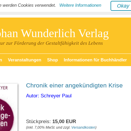
ite werden Cookies verwendet.
Weitere Informationen
Oka
phan Wunderlich Verlag
tur zur Förderung der Gestaltfähigkeit des Lebens
n
Veranstaltungen
Shop
Informationen für Buchhändler
Chronik einer angekündigten Krise
Autor: Schreyer Paul
Stückpreis:
15,00 EUR
(inkl. 7,00% MwSt. und zzgl.
Versandkosten
)