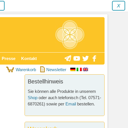
y
X
Presse
Kontakt
Warenkorb
Newsletter
Bestellhinweis
Sie können alle Produkte in unserem
Shop
oder auch telefonisch (Tel. 07571-
6870261) sowie per
Email
bestellen.