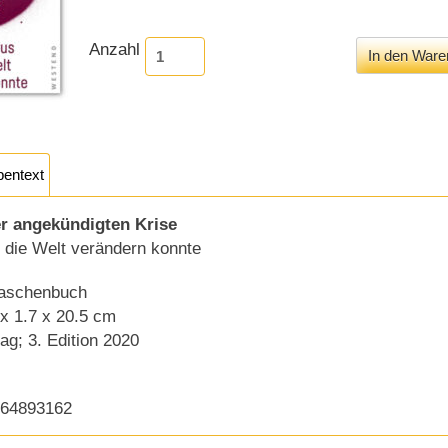
Anzahl
pentext
er angekündigten Krise
s die Welt verändern konnte
Taschenbuch
 x 1.7 x 20.5 cm
ag; 3. Edition 2020
864893162