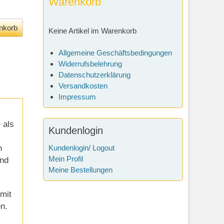
Warenkorb
Keine Artikel im Warenkorb
Allgemeine Geschäftsbedingungen
Widerrufsbelehrung
Datenschutzerklärung
Versandkosten
Impressum
 als
Kundenlogin
n
Kundenlogin/ Logout
Mein Profil
und
Meine Bestellungen
 mit
n.