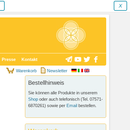
y
X
Presse
Kontakt
Warenkorb
Newsletter
Bestellhinweis
Sie können alle Produkte in unserem
Shop
oder auch telefonisch (Tel. 07571-
6870261) sowie per
Email
bestellen.