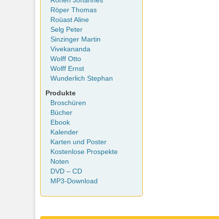
Rohen Johannes
Röper Thomas
Roüast Aline
Selg Peter
Sinzinger Martin
Vivekananda
Wolff Otto
Wolff Ernst
Wunderlich Stephan
Produkte
Broschüren
Bücher
Ebook
Kalender
Karten und Poster
Kostenlose Prospekte
Noten
DVD – CD
MP3-Download