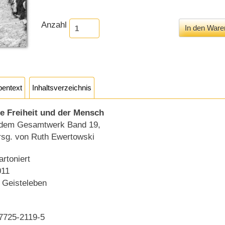
Anzahl
pentext
Inhaltsverzeichnis
e Freiheit und der Mensch
dem Gesamtwerk Band 19,
hrsg. von Ruth Ewertowski
artoniert
011
s Geisteleben
7725-2119-5