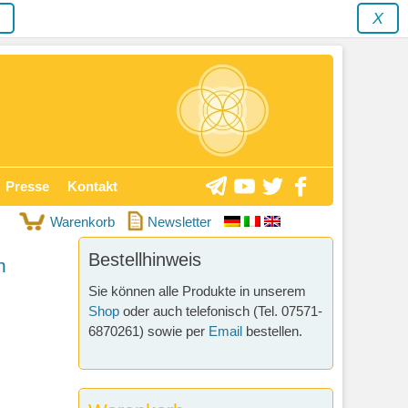
y
X
Presse
Kontakt
Warenkorb
Newsletter
Bestellhinweis
h
Sie können alle Produkte in unserem
Shop
oder auch telefonisch (Tel. 07571-
6870261) sowie per
Email
bestellen.