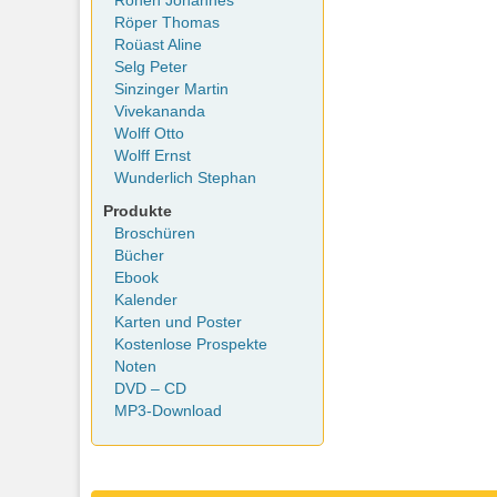
Rohen Johannes
Röper Thomas
Roüast Aline
Selg Peter
Sinzinger Martin
Vivekananda
Wolff Otto
Wolff Ernst
Wunderlich Stephan
Produkte
Broschüren
Bücher
Ebook
Kalender
Karten und Poster
Kostenlose Prospekte
Noten
DVD – CD
MP3-Download