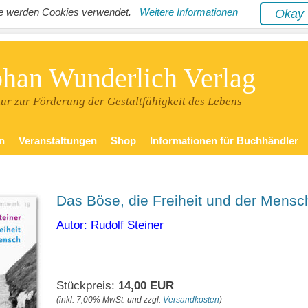
ite werden Cookies verwendet.
Weitere Informationen
Oka
phan Wunderlich Verlag
tur zur Förderung der Gestaltfähigkeit des Lebens
n
Veranstaltungen
Shop
Informationen für Buchhändler
Das Böse, die Freiheit und der Mensc
Autor: Rudolf Steiner
Stückpreis:
14,00 EUR
(inkl. 7,00% MwSt. und zzgl.
Versandkosten
)