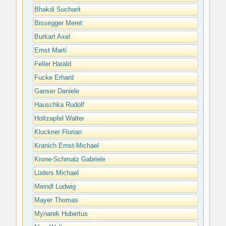
Bhakdi Sucharit
Bissegger Meret
Burkart Axel
Ernst Marti
Feller Harald
Fucke Erhard
Ganser Daniele
Hauschka Rudolf
Holtzapfel Walter
Kluckner Florian
Kranich Ernst-Michael
Krone-Schmalz Gabriele
Lüders Michael
Meindl Ludwig
Mayer Thomas
Mynarek Hubertus