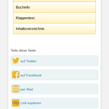
Buchinfo
Klappentext
Inhaltsverzeichnis
Teile diese Seite:
auf Twitter
auf Facebook
per Mail
Link kopieren