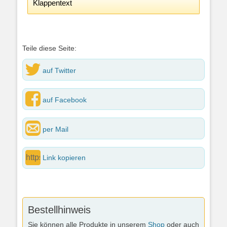
Klappentext
Teile diese Seite:
auf Twitter
auf Facebook
per Mail
Link kopieren
Bestellhinweis
Sie können alle Produkte in unserem
Shop
oder auch