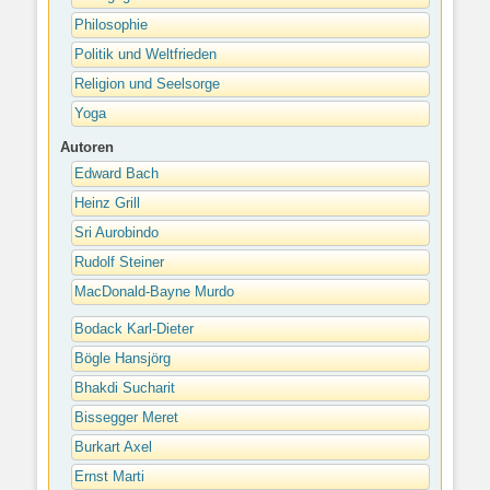
Philosophie
Politik und Weltfrieden
Religion und Seelsorge
Yoga
Autoren
Edward Bach
Heinz Grill
Sri Aurobindo
Rudolf Steiner
MacDonald-Bayne Murdo
Bodack Karl-Dieter
Bögle Hansjörg
Bhakdi Sucharit
Bissegger Meret
Burkart Axel
Ernst Marti