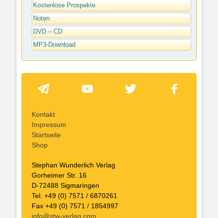
Kostenlose Prospekte
Noten
DVD – CD
MP3-Download
Kontakt
Impressum
Startseite
Shop
Stephan Wunderlich Verlag
Gorheimer Str. 16
D-72488 Sigmaringen
Tel. +49 (0) 7571 / 6870261
Fax +49 (0) 7571 / 1854997
info@stw-verlag.com