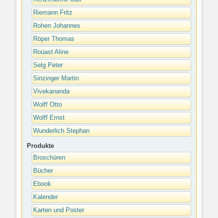
Riemann Fritz
Rohen Johannes
Röper Thomas
Roüast Aline
Selg Peter
Sinzinger Martin
Vivekananda
Wolff Otto
Wolff Ernst
Wunderlich Stephan
Produkte
Broschüren
Bücher
Ebook
Kalender
Karten und Poster