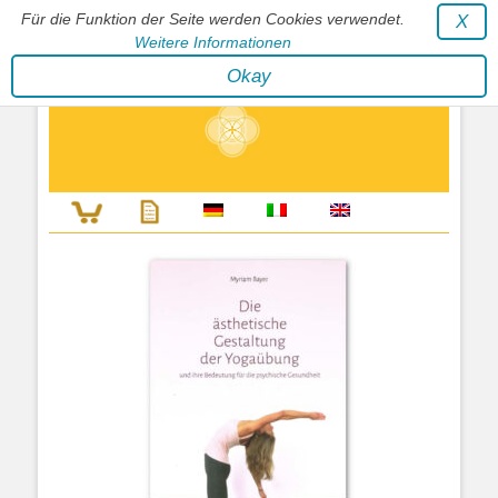
Für die Funktion der Seite werden Cookies verwendet.
X
Weitere Informationen
Stephan Wunderlich Verlag
Okay
Literatur zur Förderung der Gestaltfähigkeit des Lebens