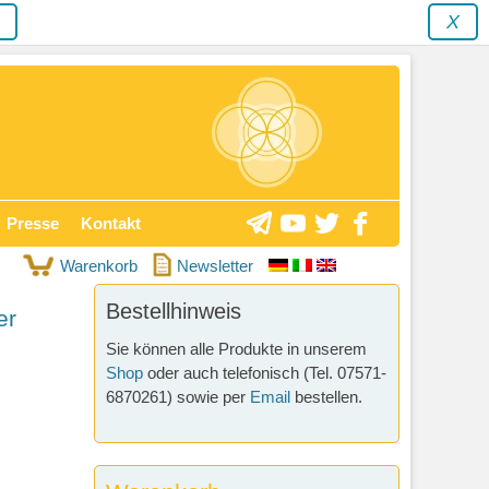
y
X
Presse
Kontakt
Warenkorb
Newsletter
Bestellhinweis
er
Sie können alle Produkte in unserem
Shop
oder auch telefonisch (Tel. 07571-
6870261) sowie per
Email
bestellen.