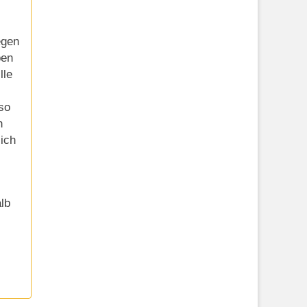
egen
ben
lle
so
h
ich
lb