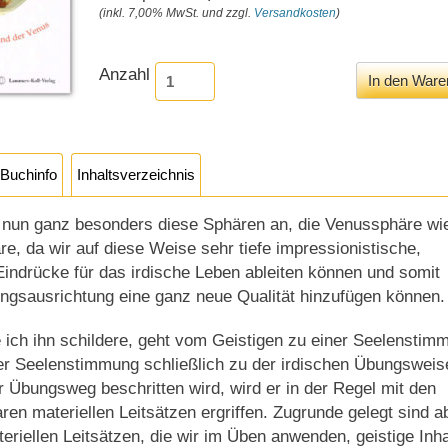
(inkl. 7,00% MwSt. und zzgl.
Versandkosten
)
Anzahl
Buchinfo
Inhaltsverzeichnis
 nun ganz besonders diese Sphären an, die Venussphäre wi
e, da wir auf diese Weise sehr tiefe impressionistische,
 Eindrücke für das irdische Leben ableiten können und somit
ngsausrichtung eine ganz neue Qualität hinzufügen können.
 ich ihn schildere, geht vom Geistigen zu einer Seelenstim
er Seelenstimmung schließlich zu der irdischen Übungsweis
 Übungsweg beschritten wird, wird er in der Regel mit den
aren materiellen Leitsätzen ergriffen. Zugrunde gelegt sind a
teriellen Leitsätzen, die wir im Üben anwenden, geistige Inha