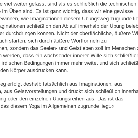
 viel weiter gefasst sind als es schließlich die technischen
e im Üben sind. Es ist ganz wichtig, dass wir eine gewisse
gewinnen, wie Imaginationen diesem Übungsweg zugrunde li
ginationen schließlich den Ablauf innerhalb der Übung bele
r durchdringen können. Nicht der oberflächliche, äußere Wi
uch starten, sich durch äußere Wortformeln zu
en, sondern das Seelen- und Geistleben soll im Menschen 
 werden, dass ein wachsender innerer Wille sich schließlic
n irdischen Bedingungen immer mehr weitet und sich schließl
 den Körper ausdrücken kann.
g erfolgt deshalb tatsächlich aus Imaginationen, aus
 aus Geistvorstellungen und drückt sich schließlich innerha
ung oder den einzelnen Übungsreihen aus. Das ist das
 das diesem Yoga im Allgemeinen zugrunde liegt.«