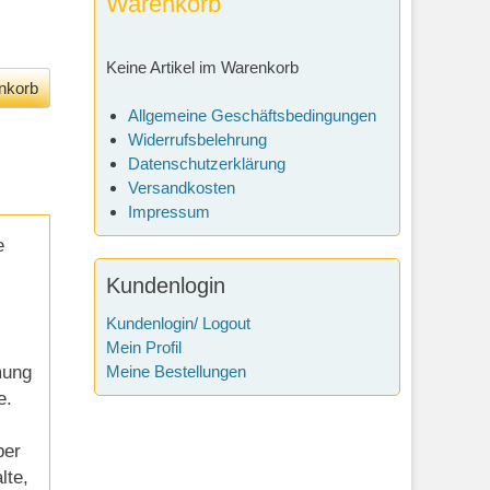
Warenkorb
Keine Artikel im Warenkorb
Allgemeine Geschäftsbedingungen
Widerrufsbelehrung
Datenschutzerklärung
Versandkosten
Impressum
e
Kundenlogin
Kundenlogin/ Logout
Mein Profil
mung
Meine Bestellungen
e.
ber
lte,