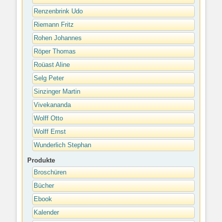
Renzenbrink Udo
Riemann Fritz
Rohen Johannes
Röper Thomas
Roüast Aline
Selg Peter
Sinzinger Martin
Vivekananda
Wolff Otto
Wolff Ernst
Wunderlich Stephan
Produkte
Broschüren
Bücher
Ebook
Kalender