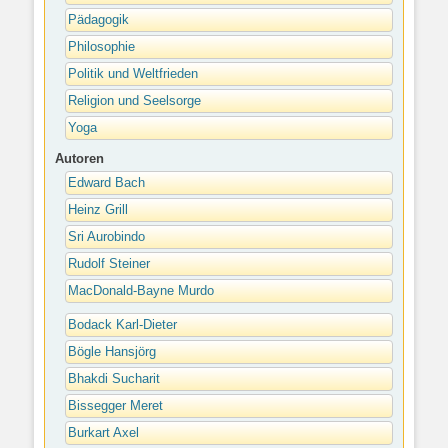
Pädagogik
Philosophie
Politik und Weltfrieden
Religion und Seelsorge
Yoga
Autoren
Edward Bach
Heinz Grill
Sri Aurobindo
Rudolf Steiner
MacDonald-Bayne Murdo
Bodack Karl-Dieter
Bögle Hansjörg
Bhakdi Sucharit
Bissegger Meret
Burkart Axel