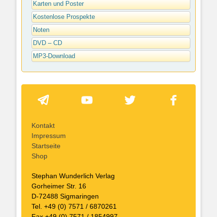
Karten und Poster
Kostenlose Prospekte
Noten
DVD – CD
MP3-Download
Kontakt
Impressum
Startseite
Shop
Stephan Wunderlich Verlag
Gorheimer Str. 16
D-72488 Sigmaringen
Tel. +49 (0) 7571 / 6870261
Fax +49 (0) 7571 / 1854997