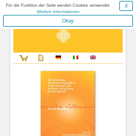
Für die Funktion der Seite werden Cookies verwendet.
X
Weitere Informationen
Stephan Wunderlich Verlag
Okay
Literatur zur Förderung der Gestaltfähigkeit des Lebens