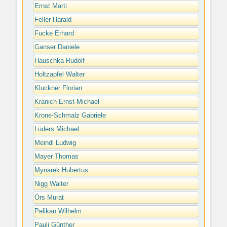
Ernst Marti
Feller Harald
Fucke Erhard
Ganser Daniele
Hauschka Rudolf
Holtzapfel Walter
Kluckner Florian
Kranich Ernst-Michael
Krone-Schmalz Gabriele
Lüders Michael
Meindl Ludwig
Mayer Thomas
Mynarek Hubertus
Nigg Walter
Örs Murat
Pelikan Wilhelm
Pauli Günther