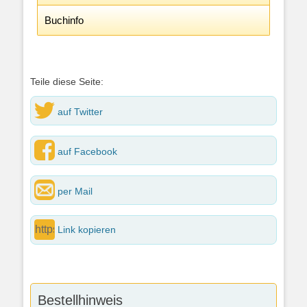
Buchinfo
Teile diese Seite:
auf Twitter
auf Facebook
per Mail
Link kopieren
Bestellhinweis