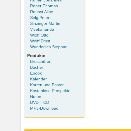
Rohen Johannes
Röper Thomas
Roüast Aline
Selg Peter
Sinzinger Martin
Vivekananda
Wolff Otto
Wolff Ernst
Wunderlich Stephan
Produkte
Broschüren
Bücher
Ebook
Kalender
Karten und Poster
Kostenlose Prospekte
Noten
DVD – CD
MP3-Download