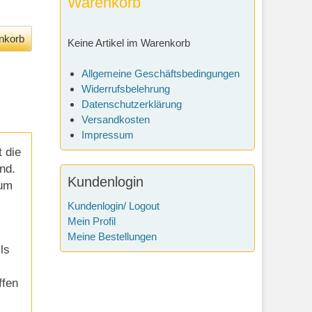
Warenkorb
Keine Artikel im Warenkorb
Allgemeine Geschäftsbedingungen
Widerrufsbelehrung
Datenschutzerklärung
Versandkosten
Impressum
 die
nd.
Kundenlogin
aum
Kundenlogin/ Logout
Mein Profil
Meine Bestellungen
ls
ffen