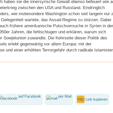
h haben sie die innersyrische Gewalt ebenso befeuert wie 
reterkrieg zwischen den USA und Russland. Eindringlich
üders, wie insbesondere Washington schon seit langem nur 
e Gelegenheit wartete, das Assad-Regime zu stürzen. Dabei
 auch frühere amerikanische Putschversuche in Syrien in de
950er Jahren, die fehlschlugen und erklären, warum sich
 Sowjetunion zuwandte. Die Kehrseite dieser Politik des
ls erlebt gegenwärtig vor allem Europa: mit der
ise und einer erhöhten Terrorgefahr durch radikale Islamiste
auf Facebook
per Mail
Link kopieren