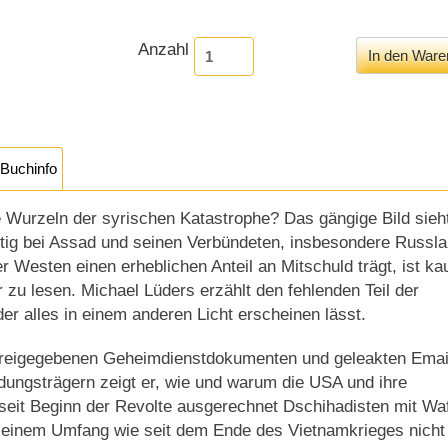
Anzahl
Buchinfo
e Wurzeln der syrischen Katastrophe? Das gängige Bild sieht
itig bei Assad und seinen Verbündeten, insbesondere Russla
 Westen einen erheblichen Anteil an Mitschuld trägt, ist k
 zu lesen. Michael Lüders erzählt den fehlenden Teil der
er alles in einem anderen Licht erscheinen lässt.
reigegebenen Geheimdienstdokumenten und geleakten Emai
dungsträgern zeigt er, wie und warum die USA und ihre
seit Beginn der Revolte ausgerechnet Dschihadisten mit Wa
in einem Umfang wie seit dem Ende des Vietnamkrieges nicht