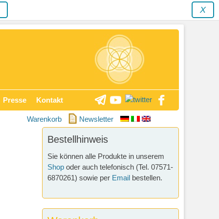
y
X
Presse
Kontakt
Warenkorb
Newsletter
Bestellhinweis
Sie können alle Produkte in unserem
Shop
oder auch telefonisch (Tel. 07571-
6870261) sowie per
Email
bestellen.