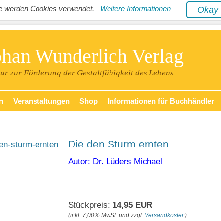
ite werden Cookies verwendet.
Weitere Informationen
Oka
phan Wunderlich Verlag
tur zur Förderung der Gestaltfähigkeit des Lebens
n
Veranstaltungen
Shop
Informationen für Buchhändler
Die den Sturm ernten
Autor: Dr. Lüders Michael
Stückpreis:
14,95 EUR
(inkl. 7,00% MwSt. und zzgl.
Versandkosten
)