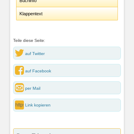
Buchinfo
Klappentext
Teile diese Seite:
auf Twitter
auf Facebook
per Mail
Link kopieren