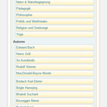
Natur & Naturbegegnung
Pädagogik
Philosophie
Politik und Weltfrieden
Religion und Seelsorge
Yoga
Autoren
Edward Bach
Heinz Grill
Sri Aurobindo
Rudolf Steiner
MacDonald-Bayne Murdo
Bodack Karl-Dieter
Bögle Hansjörg
Bhakdi Sucharit
Bissegger Meret