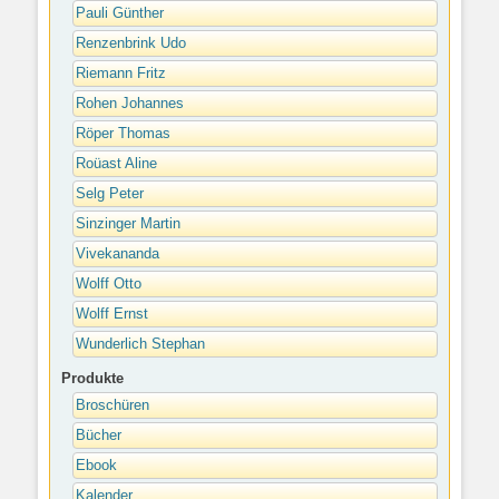
Pauli Günther
Renzenbrink Udo
Riemann Fritz
Rohen Johannes
Röper Thomas
Roüast Aline
Selg Peter
Sinzinger Martin
Vivekananda
Wolff Otto
Wolff Ernst
Wunderlich Stephan
Produkte
Broschüren
Bücher
Ebook
Kalender