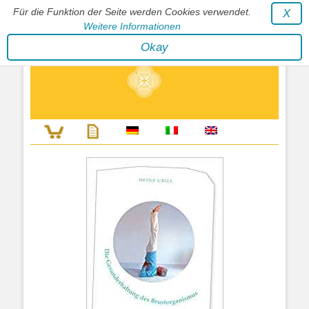
Für die Funktion der Seite werden Cookies verwendet.
X
Weitere Informationen
Stephan Wunderlich Verlag
Okay
Literatur zur Förderung der Gestaltfähigkeit des Lebens