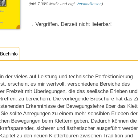
(inkl. 7,00% MwSt. und zzgl.
Versandkosten
)
→ Vergriffen. Derzeit nicht lieferbar!
Buchinfo
, in der vieles auf Leistung und technische Perfektionierung
ist, erscheint es mir wertvoll, verschiedene Bereiche des
r Freizeit mit Überlegungen, die das seelische Erleben und
reffen, zu bereichern. Die vorliegende Broschüre hat das Zi
bestehenden Erkenntnisse der Bewegungslehre über das Klett
. Sie sollte Anregungen zu einem mehr sensiblen Erleben der
ichen Bewegungen beim Klettern geben. Dadurch können die
raftsparender, sicherer und ästhetischer ausgeführt werde
Kapitel zu den neuen Klettertouren zwischen Tradition und