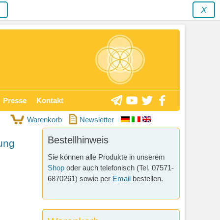
y
X
Presse
Kontakt
Warenkorb
Newsletter
Bestellhinweis
ung
Sie können alle Produkte in unserem
Shop
oder auch telefonisch (Tel. 07571-
6870261) sowie per
Email
bestellen.