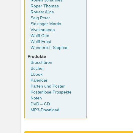
Rohen Johannes
Röper Thomas
Roüast Aline
Selg Peter
Sinzinger Martin
Vivekananda
Wolff Otto
Wolff Ernst
Wunderlich Stephan
Produkte
Broschüren
Bücher
Ebook
Kalender
Karten und Poster
Kostenlose Prospekte
Noten
DVD – CD
MP3-Download