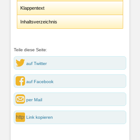
Klappentext
Inhaltsverzeichnis
Teile diese Seite:
auf Twitter
auf Facebook
per Mail
Link kopieren