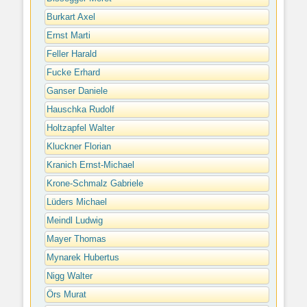
Burkart Axel
Ernst Marti
Feller Harald
Fucke Erhard
Ganser Daniele
Hauschka Rudolf
Holtzapfel Walter
Kluckner Florian
Kranich Ernst-Michael
Krone-Schmalz Gabriele
Lüders Michael
Meindl Ludwig
Mayer Thomas
Mynarek Hubertus
Nigg Walter
Örs Murat