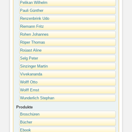
Pelikan Wilhelm
Pauli Günther
Renzenbrink Udo
Riemann Fritz
Rohen Johannes
Röper Thomas
Roüast Aline
Selg Peter
Sinzinger Martin
Vivekananda
Wolff Otto
Wolff Ernst
Wunderlich Stephan
Produkte
Broschüren
Bücher
Ebook