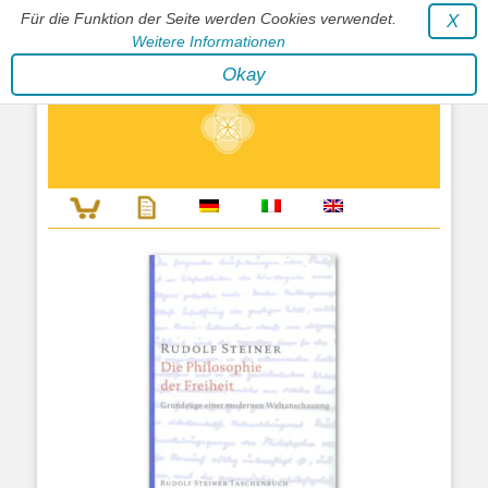
Für die Funktion der Seite werden Cookies verwendet.
X
Weitere Informationen
Stephan Wunderlich Verlag
Okay
Literatur zur Förderung der Gestaltfähigkeit des Lebens