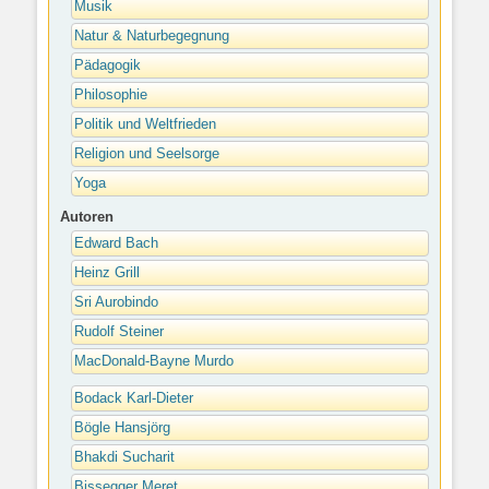
Musik
Natur & Naturbegegnung
Pädagogik
Philosophie
Politik und Weltfrieden
Religion und Seelsorge
Yoga
Autoren
Edward Bach
Heinz Grill
Sri Aurobindo
Rudolf Steiner
MacDonald-Bayne Murdo
Bodack Karl-Dieter
Bögle Hansjörg
Bhakdi Sucharit
Bissegger Meret