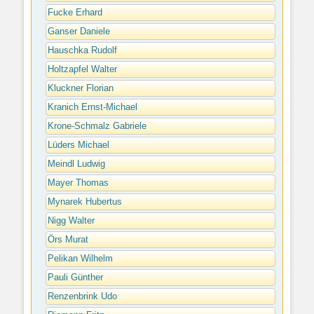
Fucke Erhard
Ganser Daniele
Hauschka Rudolf
Holtzapfel Walter
Kluckner Florian
Kranich Ernst-Michael
Krone-Schmalz Gabriele
Lüders Michael
Meindl Ludwig
Mayer Thomas
Mynarek Hubertus
Nigg Walter
Örs Murat
Pelikan Wilhelm
Pauli Günther
Renzenbrink Udo