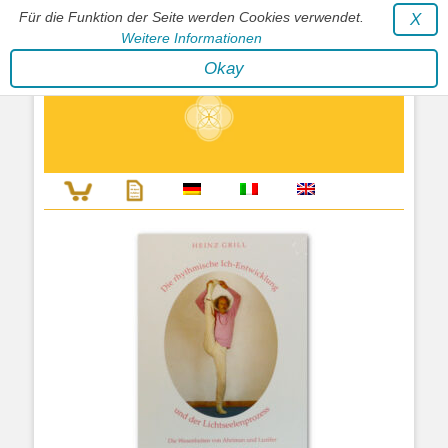
Für die Funktion der Seite werden Cookies verwendet.
X
Weitere Informationen
Stephan Wunderlich Verlag
Okay
Literatur zur Förderung der Gestaltfähigkeit des Lebens