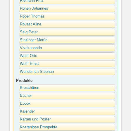
Riemann Fritz
Rohen Johannes
Röper Thomas
Roüast Aline
Selg Peter
Sinzinger Martin
Vivekananda
Wolff Otto
Wolff Ernst
Wunderlich Stephan
Produkte
Broschüren
Bücher
Ebook
Kalender
Karten und Poster
Kostenlose Prospekte