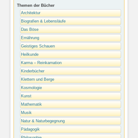
Themen der Bücher
Architektur
Biografien & Lebensläufe
Das Böse
Ernährung
Geistiges Schauen
Heilkunde
Karma – Reinkarnation
Kinderbücher
Klettern und Berge
Kosmologie
Kunst
Mathematik
Musik
Natur & Naturbegegnung
Pädagogik
Philosophie