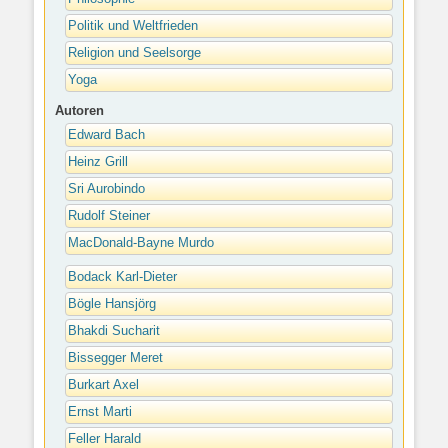
Politik und Weltfrieden
Religion und Seelsorge
Yoga
Autoren
Edward Bach
Heinz Grill
Sri Aurobindo
Rudolf Steiner
MacDonald-Bayne Murdo
Bodack Karl-Dieter
Bögle Hansjörg
Bhakdi Sucharit
Bissegger Meret
Burkart Axel
Ernst Marti
Feller Harald