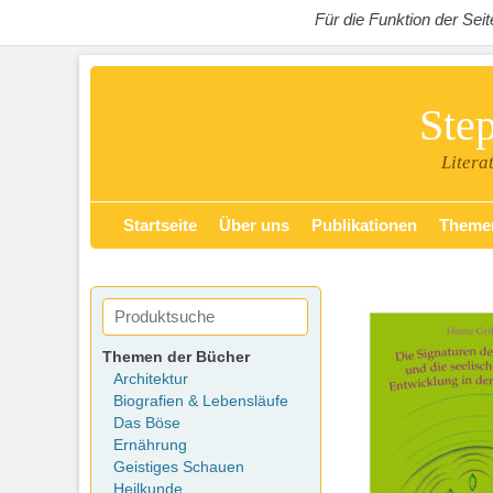
Für die Funktion der Se
Ste
Litera
Zum
Primäres Menü
Startseite
Über uns
Publikationen
Theme
Inhalt
springen
Themen der Bücher
Architektur
Biografien & Lebensläufe
Das Böse
Ernährung
Geistiges Schauen
Heilkunde