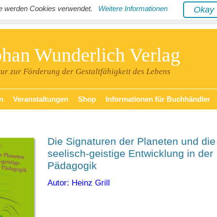
ite werden Cookies verwendet.
Weitere Informationen
Oka
phan Wunderlich Verlag
tur zur Förderung der Gestaltfähigkeit des Lebens
n
Veranstaltungen
Shop
Informationen für Buchhändler
Die Signaturen der Planeten und die
seelisch-geistige Entwicklung in der
Pädagogik
Autor: Heinz Grill