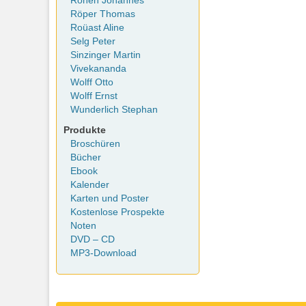
Rohen Johannes
Röper Thomas
Roüast Aline
Selg Peter
Sinzinger Martin
Vivekananda
Wolff Otto
Wolff Ernst
Wunderlich Stephan
Produkte
Broschüren
Bücher
Ebook
Kalender
Karten und Poster
Kostenlose Prospekte
Noten
DVD – CD
MP3-Download