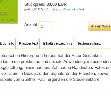
Stückpreis:
33,00 EUR
(inkl. 7,00% MwSt. und zzgl.
Versandkosten
)
Anzahl
Buchinfo
Klappentext
Inhaltsverzeichnis
Textausschnitt
oterischen Hintergrund heraus hat der Autor Gedanken
ie bis in die praktische und soziale Anwendung, insbesonder
tsgestaltung, hineinreichen. Zahlreiche Randnoten, Fotos un
 vor allem in Bezug zu den Signaturen der Planeten, sowie
ispiele von Günther Pauli ergänzen die Studienlektüre.