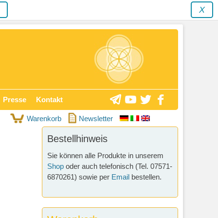
y
X
Presse
Kontakt
Warenkorb
Newsletter
Bestellhinweis
Sie können alle Produkte in unserem
Shop
oder auch telefonisch (Tel. 07571-
6870261) sowie per
Email
bestellen.