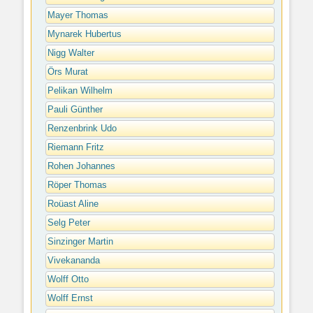
Mayer Thomas
Mynarek Hubertus
Nigg Walter
Örs Murat
Pelikan Wilhelm
Pauli Günther
Renzenbrink Udo
Riemann Fritz
Rohen Johannes
Röper Thomas
Roüast Aline
Selg Peter
Sinzinger Martin
Vivekananda
Wolff Otto
Wolff Ernst