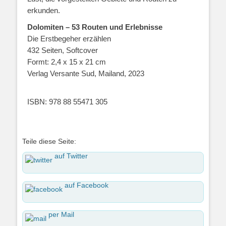
erkunden.
Dolomiten – 53 Routen und Erlebnisse
Die Erstbegeher erzählen
432 Seiten, Softcover
Formt: 2,4 x 15 x 21 cm
Verlag Versante Sud, Mailand, 2023
ISBN: 978 88 55471 305
Teile diese Seite:
auf Twitter
auf Facebook
per Mail