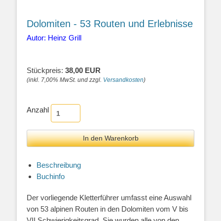
Dolomiten - 53 Routen und Erlebnisse
Autor: Heinz Grill
Stückpreis:
38,00 EUR
(inkl. 7,00% MwSt. und zzgl.
Versandkosten
)
Anzahl
Beschreibung
Buchinfo
Der vorliegende Kletterführer umfasst eine Auswahl
von 53 alpinen Routen in den Dolomiten vom V bis
VII Schwierigkeitsgrad. Sie wurden alle von den