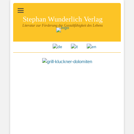
Stephan Wunderlich Verlag
Literatur zur Förderung der Gestaltfähigkeit des Lebens