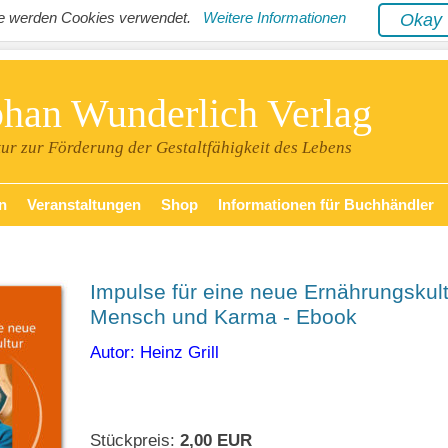
ite werden Cookies verwendet.
Weitere Informationen
Oka
phan Wunderlich Verlag
tur zur Förderung der Gestaltfähigkeit des Lebens
n
Veranstaltungen
Shop
Informationen für Buchhändler
Impulse für eine neue Ernährungskult
Mensch und Karma - Ebook
Autor: Heinz Grill
Stückpreis:
2,00 EUR