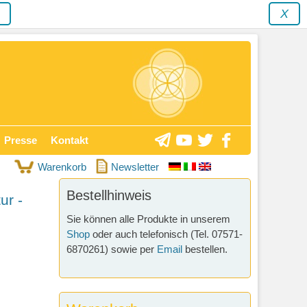
y
X
Presse
Kontakt
Warenkorb
Newsletter
Bestellhinweis
ur -
Sie können alle Produkte in unserem
Shop
oder auch telefonisch (Tel. 07571-
6870261) sowie per
Email
bestellen.