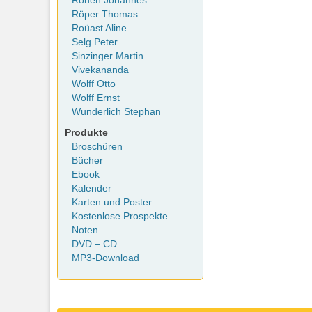
Rohen Johannes
Röper Thomas
Roüast Aline
Selg Peter
Sinzinger Martin
Vivekananda
Wolff Otto
Wolff Ernst
Wunderlich Stephan
Produkte
Broschüren
Bücher
Ebook
Kalender
Karten und Poster
Kostenlose Prospekte
Noten
DVD – CD
MP3-Download