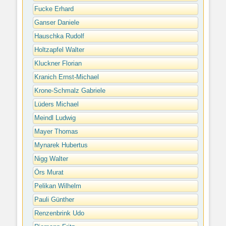
Fucke Erhard
Ganser Daniele
Hauschka Rudolf
Holtzapfel Walter
Kluckner Florian
Kranich Ernst-Michael
Krone-Schmalz Gabriele
Lüders Michael
Meindl Ludwig
Mayer Thomas
Mynarek Hubertus
Nigg Walter
Örs Murat
Pelikan Wilhelm
Pauli Günther
Renzenbrink Udo