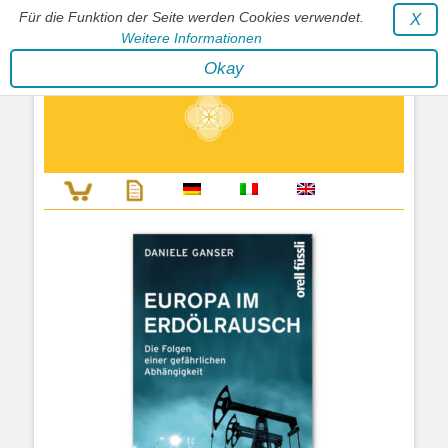
Für die Funktion der Seite werden Cookies verwendet.
X
Weitere Informationen
Stephan Wunderlich Verlag
Okay
Literatur zur Förderung der Gestaltfähigkeit des Lebens