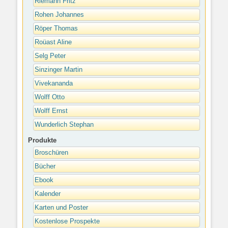
Riemann Fritz
Rohen Johannes
Röper Thomas
Roüast Aline
Selg Peter
Sinzinger Martin
Vivekananda
Wolff Otto
Wolff Ernst
Wunderlich Stephan
Produkte
Broschüren
Bücher
Ebook
Kalender
Karten und Poster
Kostenlose Prospekte