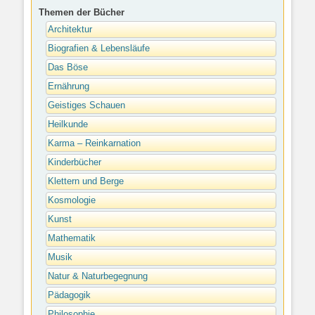
Themen der Bücher
Architektur
Biografien & Lebensläufe
Das Böse
Ernährung
Geistiges Schauen
Heilkunde
Karma – Reinkarnation
Kinderbücher
Klettern und Berge
Kosmologie
Kunst
Mathematik
Musik
Natur & Naturbegegnung
Pädagogik
Philosophie