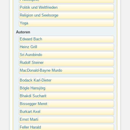
Politik und Weltfrieden
Religion und Seelsorge
Yoga
Autoren
Edward Bach
Heinz Grill
Sri Aurobindo
Rudolf Steiner
MacDonald-Bayne Murdo
Bodack Karl-Dieter
Bögle Hansjörg
Bhakdi Sucharit
Bissegger Meret
Burkart Axel
Ernst Marti
Feller Harald