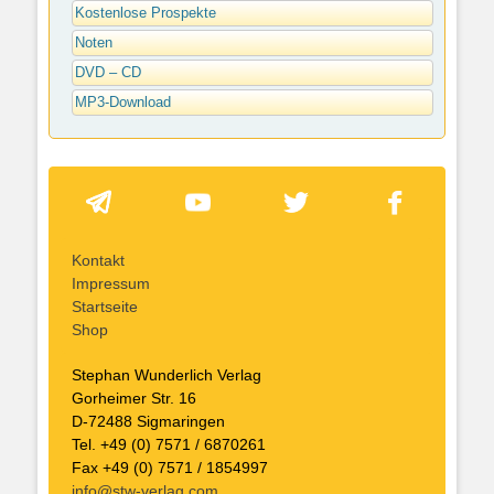
Kostenlose Prospekte
Noten
DVD – CD
MP3-Download
Kontakt
Impressum
Startseite
Shop
Stephan Wunderlich Verlag
Gorheimer Str. 16
D-72488 Sigmaringen
Tel. +49 (0) 7571 / 6870261
Fax +49 (0) 7571 / 1854997
info@stw-verlag.com