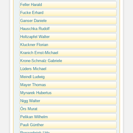
Feller Harald
Fucke Erhard
Ganser Daniele
Hauschka Rudolf
Holtzapfel Walter
Kluckner Florian
Kranich Ernst-Michael
Krone-Schmalz Gabriele
Lüders Michael
Meindl Ludwig
Mayer Thomas
Mynarek Hubertus
Nigg Walter
Örs Murat
Pelikan Wilhelm
Pauli Günther