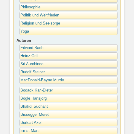
Philosophie
Politik und Weltfrieden
Religion und Seelsorge
Yoga
Autoren
Edward Bach
Heinz Grill
Sri Aurobindo
Rudolf Steiner
MacDonald-Bayne Murdo
Bodack Karl-Dieter
Bögle Hansjörg
Bhakdi Sucharit
Bissegger Meret
Burkart Axel
Ernst Marti