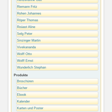
Renzenbrink Udo
Riemann Fritz
Rohen Johannes
Röper Thomas
Roüast Aline
Selg Peter
Sinzinger Martin
Vivekananda
Wolff Otto
Wolff Ernst
Wunderlich Stephan
Produkte
Broschüren
Bücher
Ebook
Kalender
Karten und Poster