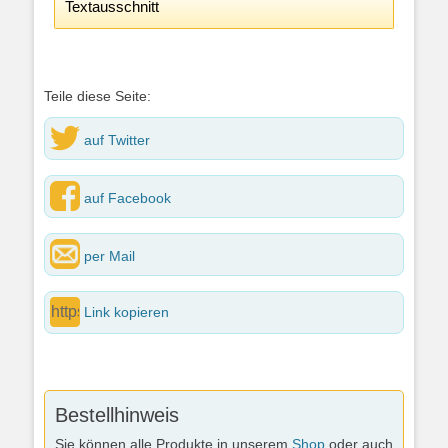
Textausschnitt
Teile diese Seite:
auf Twitter
auf Facebook
per Mail
Link kopieren
Bestellhinweis
Sie können alle Produkte in unserem
Shop
oder auch