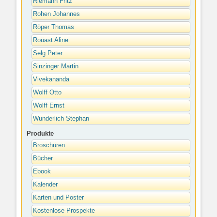
Riemann Fritz
Rohen Johannes
Röper Thomas
Roüast Aline
Selg Peter
Sinzinger Martin
Vivekananda
Wolff Otto
Wolff Ernst
Wunderlich Stephan
Produkte
Broschüren
Bücher
Ebook
Kalender
Karten und Poster
Kostenlose Prospekte