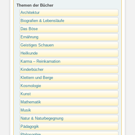
Themen der Bücher
Architektur
Biografien & Lebensläufe
Das Böse
Ernährung
Geistiges Schauen
Heilkunde
Karma – Reinkarnation
Kinderbücher
Klettern und Berge
Kosmologie
Kunst
Mathematik
Musik
Natur & Naturbegegnung
Pädagogik
Philosophie