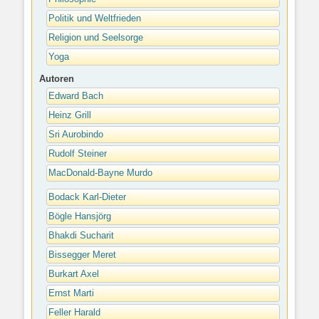
Politik und Weltfrieden
Religion und Seelsorge
Yoga
Autoren
Edward Bach
Heinz Grill
Sri Aurobindo
Rudolf Steiner
MacDonald-Bayne Murdo
Bodack Karl-Dieter
Bögle Hansjörg
Bhakdi Sucharit
Bissegger Meret
Burkart Axel
Ernst Marti
Feller Harald