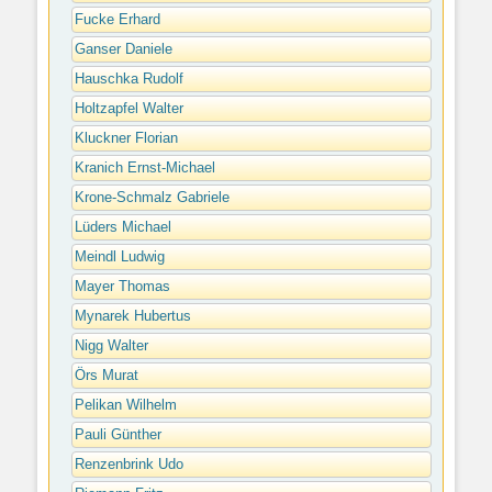
Fucke Erhard
Ganser Daniele
Hauschka Rudolf
Holtzapfel Walter
Kluckner Florian
Kranich Ernst-Michael
Krone-Schmalz Gabriele
Lüders Michael
Meindl Ludwig
Mayer Thomas
Mynarek Hubertus
Nigg Walter
Örs Murat
Pelikan Wilhelm
Pauli Günther
Renzenbrink Udo