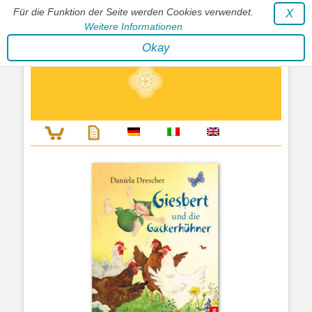
Für die Funktion der Seite werden Cookies verwendet.
X
Weitere Informationen
Stephan Wunderlich Verlag
Okay
Literatur zur Förderung der Gestaltfähigkeit des Lebens