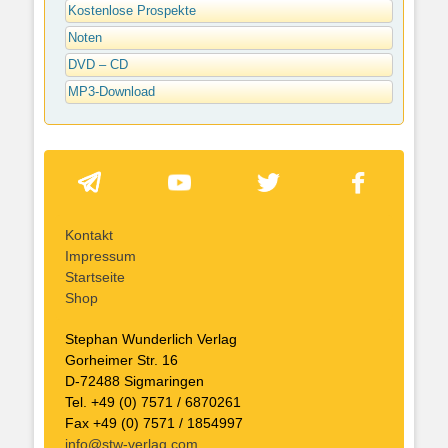
Kostenlose Prospekte
Noten
DVD – CD
MP3-Download
Kontakt
Impressum
Startseite
Shop
Stephan Wunderlich Verlag
Gorheimer Str. 16
D-72488 Sigmaringen
Tel. +49 (0) 7571 / 6870261
Fax +49 (0) 7571 / 1854997
info@stw-verlag.com