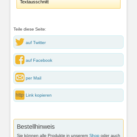
Textausschnitt
Teile diese Seite:
auf Twitter
auf Facebook
per Mail
Link kopieren
Bestellhinweis
Sie können alle Produkte in unserem
Shop
oder auch