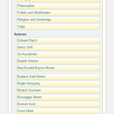
Philosophie
Politik und Weltfrieden
Religion und Seelsorge
Yoga
Autoren
Edward Bach
Heinz Grill
Sri Aurobindo
Rudolf Steiner
MacDonald-Bayne Murdo
Bodack Karl-Dieter
Bögle Hansjörg
Bhakdi Sucharit
Bissegger Meret
Burkart Axel
Ernst Marti