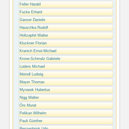
Feller Harald
Fucke Erhard
Ganser Daniele
Hauschka Rudolf
Holtzapfel Walter
Kluckner Florian
Kranich Ernst-Michael
Krone-Schmalz Gabriele
Lüders Michael
Meindl Ludwig
Mayer Thomas
Mynarek Hubertus
Nigg Walter
Örs Murat
Pelikan Wilhelm
Pauli Günther
Renzenbrink Udo