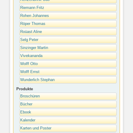
Riemann Fritz
Rohen Johannes
Röper Thomas
Roüast Aline
Selg Peter
Sinzinger Martin
Vivekananda
Wolff Otto
Wolff Ernst
Wunderlich Stephan
Produkte
Broschüren
Bücher
Ebook
Kalender
Karten und Poster