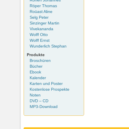
Rohen Johannes
Röper Thomas
Roüast Aline
Selg Peter
Sinzinger Martin
Vivekananda
Wolff Otto
Wolff Ernst
Wunderlich Stephan
Produkte
Broschüren
Bücher
Ebook
Kalender
Karten und Poster
Kostenlose Prospekte
Noten
DVD – CD
MP3-Download