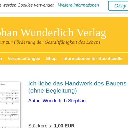
ite werden Cookies verwendet.
Weitere Informationen
Oka
phan Wunderlich Verlag
tur zur Förderung der Gestaltfähigkeit des Lebens
n
Veranstaltungen
Shop
Informationen für Buchhändler
Ich liebe das Handwerk des Bauens
(ohne Begleitung)
Autor: Wunderlich Stephan
Stückpreis:
1,00 EUR