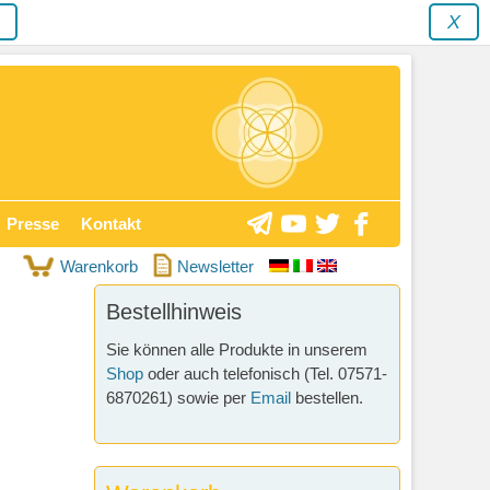
y
X
Presse
Kontakt
Warenkorb
Newsletter
Bestellhinweis
Sie können alle Produkte in unserem
Shop
oder auch telefonisch (Tel. 07571-
6870261) sowie per
Email
bestellen.