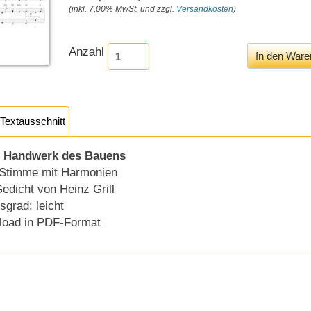
(inkl. 7,00% MwSt. und zzgl.
Versandkosten
)
Anzahl
Textausschnitt
as Handwerk des Bauens
e Stimme mit Harmonien
edicht von Heinz Grill
sgrad: leicht
load in PDF-Format