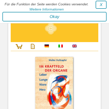
Für die Funktion der Seite werden Cookies verwendet.
X
Weitere Informationen
Stephan Wunderlich Verlag
Okay
Literatur zur Förderung der Gestaltfähigkeit des Lebens