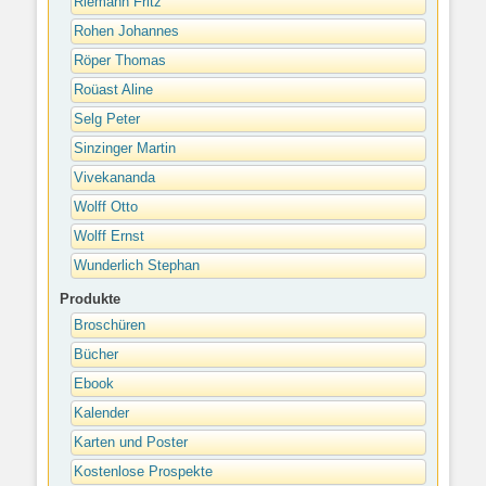
Riemann Fritz
Rohen Johannes
Röper Thomas
Roüast Aline
Selg Peter
Sinzinger Martin
Vivekananda
Wolff Otto
Wolff Ernst
Wunderlich Stephan
Produkte
Broschüren
Bücher
Ebook
Kalender
Karten und Poster
Kostenlose Prospekte