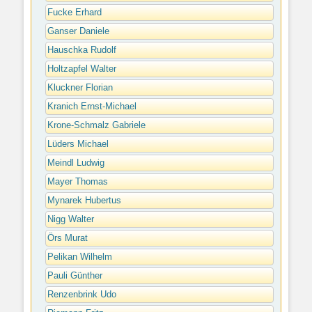
Fucke Erhard
Ganser Daniele
Hauschka Rudolf
Holtzapfel Walter
Kluckner Florian
Kranich Ernst-Michael
Krone-Schmalz Gabriele
Lüders Michael
Meindl Ludwig
Mayer Thomas
Mynarek Hubertus
Nigg Walter
Örs Murat
Pelikan Wilhelm
Pauli Günther
Renzenbrink Udo