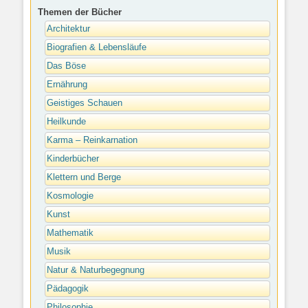
Themen der Bücher
Architektur
Biografien & Lebensläufe
Das Böse
Ernährung
Geistiges Schauen
Heilkunde
Karma – Reinkarnation
Kinderbücher
Klettern und Berge
Kosmologie
Kunst
Mathematik
Musik
Natur & Naturbegegnung
Pädagogik
Philosophie