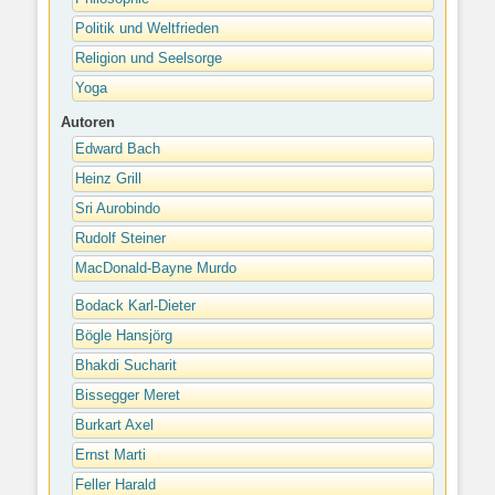
Politik und Weltfrieden
Religion und Seelsorge
Yoga
Autoren
Edward Bach
Heinz Grill
Sri Aurobindo
Rudolf Steiner
MacDonald-Bayne Murdo
Bodack Karl-Dieter
Bögle Hansjörg
Bhakdi Sucharit
Bissegger Meret
Burkart Axel
Ernst Marti
Feller Harald