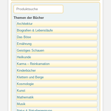
Themen der Bücher
Architektur
Biografien & Lebensläufe
Das Böse
Ernährung
Geistiges Schauen
Heilkunde
Karma – Reinkarnation
Kinderbücher
Klettern und Berge
Kosmologie
Kunst
Mathematik
Musik
Natur & Naturbegegnung