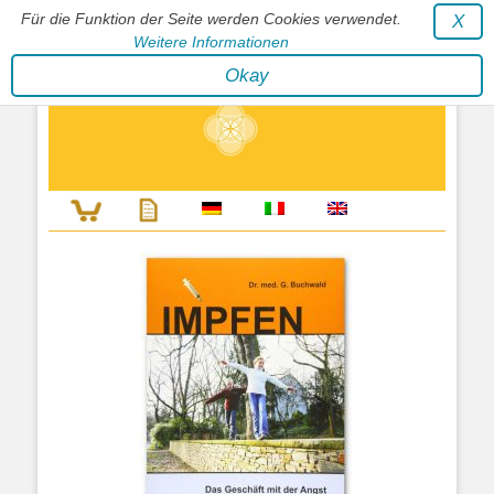
Für die Funktion der Seite werden Cookies verwendet.
X
Weitere Informationen
Stephan Wunderlich Verlag
Okay
Literatur zur Förderung der Gestaltfähigkeit des Lebens