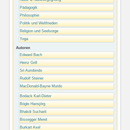
Pädagogik
Philosophie
Politik und Weltfrieden
Religion und Seelsorge
Yoga
Autoren
Edward Bach
Heinz Grill
Sri Aurobindo
Rudolf Steiner
MacDonald-Bayne Murdo
Bodack Karl-Dieter
Bögle Hansjörg
Bhakdi Sucharit
Bissegger Meret
Burkart Axel