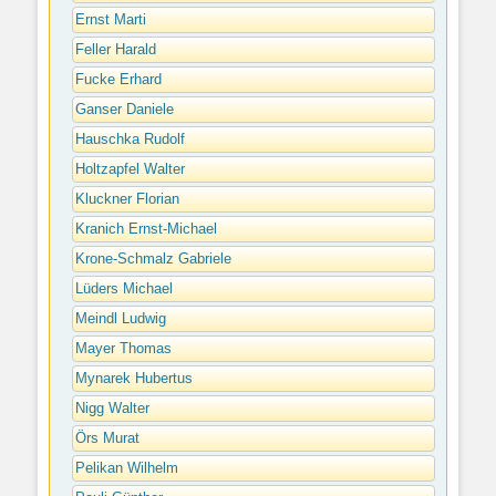
Ernst Marti
Feller Harald
Fucke Erhard
Ganser Daniele
Hauschka Rudolf
Holtzapfel Walter
Kluckner Florian
Kranich Ernst-Michael
Krone-Schmalz Gabriele
Lüders Michael
Meindl Ludwig
Mayer Thomas
Mynarek Hubertus
Nigg Walter
Örs Murat
Pelikan Wilhelm