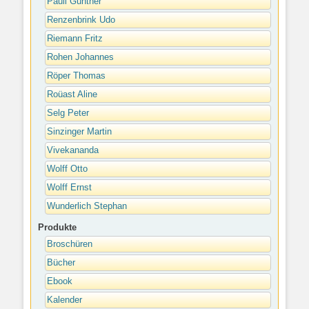
Pauli Günther
Renzenbrink Udo
Riemann Fritz
Rohen Johannes
Röper Thomas
Roüast Aline
Selg Peter
Sinzinger Martin
Vivekananda
Wolff Otto
Wolff Ernst
Wunderlich Stephan
Produkte
Broschüren
Bücher
Ebook
Kalender