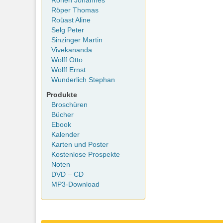
Rohen Johannes
Röper Thomas
Roüast Aline
Selg Peter
Sinzinger Martin
Vivekananda
Wolff Otto
Wolff Ernst
Wunderlich Stephan
Produkte
Broschüren
Bücher
Ebook
Kalender
Karten und Poster
Kostenlose Prospekte
Noten
DVD – CD
MP3-Download