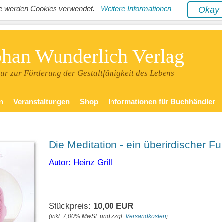
ite werden Cookies verwendet.
Weitere Informationen
Oka
phan Wunderlich Verlag
tur zur Förderung der Gestaltfähigkeit des Lebens
n
Veranstaltungen
Shop
Informationen für Buchhändler
Die Meditation - ein überirdischer F
Autor: Heinz Grill
Stückpreis:
10,00 EUR
(inkl. 7,00% MwSt. und zzgl.
Versandkosten
)