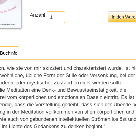
Anzahl
Buchinfo
on, wie sie von mir skizziert und charakterisiert wurde, ist ni
wöhnliche, übliche Form der Stille oder Versenkung, bei der
nderer oder mystischer Zustand erreicht werden sollte.
die Meditation eine Denk- und Bewusstseinstätigkeit, die
ei vom körperlichen und emotionalen Dasein eintritt. Es ist
ndig, dass die Vorstellung gedeiht, dass sich der Übende b
ng in der Meditation vollkommen von allen körperlichen und
wie auch von gebundenen intellektuellen Strömen loslöst un
 im Lichte des Gedankens zu denken beginnt.“