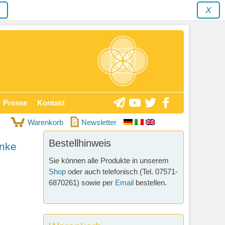
y
X
Presse
Kontakt
Warenkorb
Newsletter
Bestellhinweis
unke
Sie können alle Produkte in unserem
Shop
oder auch telefonisch (Tel. 07571-
6870261) sowie per
Email
bestellen.