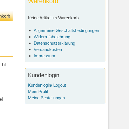
Warenkorb
Keine Artikel im Warenkorb
Allgemeine Geschäftsbedingungen
Widerrufsbelehrung
Datenschutzerklärung
Versandkosten
Impressum
cht
Kundenlogin
Kundenlogin/ Logout
Mein Profil
Meine Bestellungen
ei
d