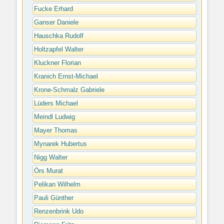
Fucke Erhard
Ganser Daniele
Hauschka Rudolf
Holtzapfel Walter
Kluckner Florian
Kranich Ernst-Michael
Krone-Schmalz Gabriele
Lüders Michael
Meindl Ludwig
Mayer Thomas
Mynarek Hubertus
Nigg Walter
Örs Murat
Pelikan Wilhelm
Pauli Günther
Renzenbrink Udo