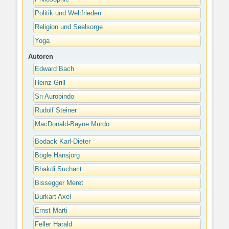
Politik und Weltfrieden
Religion und Seelsorge
Yoga
Autoren
Edward Bach
Heinz Grill
Sri Aurobindo
Rudolf Steiner
MacDonald-Bayne Murdo
Bodack Karl-Dieter
Bögle Hansjörg
Bhakdi Sucharit
Bissegger Meret
Burkart Axel
Ernst Marti
Feller Harald