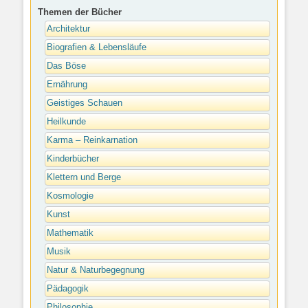
Themen der Bücher
Architektur
Biografien & Lebensläufe
Das Böse
Ernährung
Geistiges Schauen
Heilkunde
Karma – Reinkarnation
Kinderbücher
Klettern und Berge
Kosmologie
Kunst
Mathematik
Musik
Natur & Naturbegegnung
Pädagogik
Philosophie