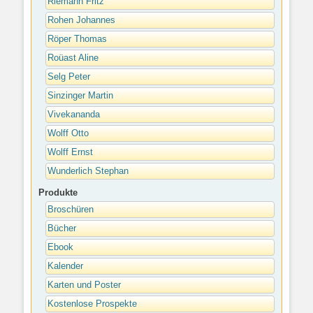
Riemann Fritz
Rohen Johannes
Röper Thomas
Roüast Aline
Selg Peter
Sinzinger Martin
Vivekananda
Wolff Otto
Wolff Ernst
Wunderlich Stephan
Produkte
Broschüren
Bücher
Ebook
Kalender
Karten und Poster
Kostenlose Prospekte