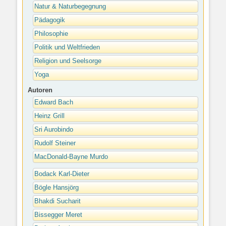
Natur & Naturbegegnung
Pädagogik
Philosophie
Politik und Weltfrieden
Religion und Seelsorge
Yoga
Autoren
Edward Bach
Heinz Grill
Sri Aurobindo
Rudolf Steiner
MacDonald-Bayne Murdo
Bodack Karl-Dieter
Bögle Hansjörg
Bhakdi Sucharit
Bissegger Meret