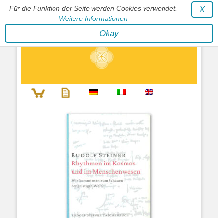
Für die Funktion der Seite werden Cookies verwendet.
X
Weitere Informationen
Stephan Wunderlich Verlag
Okay
Literatur zur Förderung der Gestaltfähigkeit des Lebens