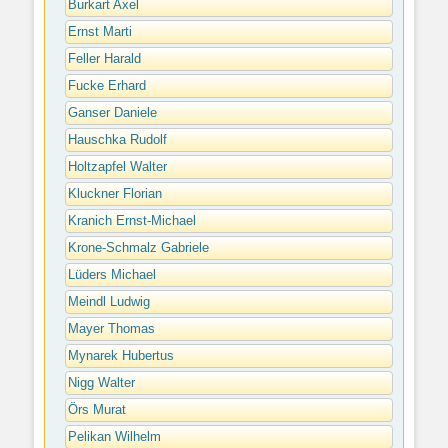
Burkart Axel
Ernst Marti
Feller Harald
Fucke Erhard
Ganser Daniele
Hauschka Rudolf
Holtzapfel Walter
Kluckner Florian
Kranich Ernst-Michael
Krone-Schmalz Gabriele
Lüders Michael
Meindl Ludwig
Mayer Thomas
Mynarek Hubertus
Nigg Walter
Örs Murat
Pelikan Wilhelm