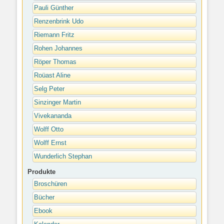
Pauli Günther
Renzenbrink Udo
Riemann Fritz
Rohen Johannes
Röper Thomas
Roüast Aline
Selg Peter
Sinzinger Martin
Vivekananda
Wolff Otto
Wolff Ernst
Wunderlich Stephan
Produkte
Broschüren
Bücher
Ebook