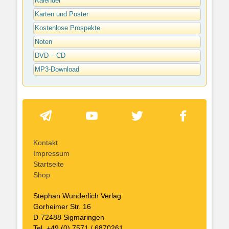
Kalender
Karten und Poster
Kostenlose Prospekte
Noten
DVD – CD
MP3-Download
Kontakt
Impressum
Startseite
Shop
Stephan Wunderlich Verlag
Gorheimer Str. 16
D-72488 Sigmaringen
Tel. +49 (0) 7571 / 6870261