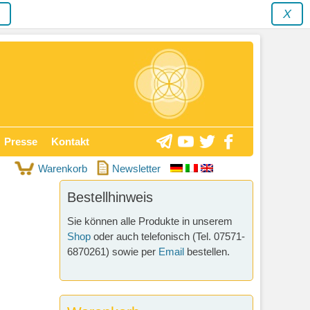
y
X
Presse
Kontakt
Warenkorb
Newsletter
Bestellhinweis
Sie können alle Produkte in unserem
Shop
oder auch telefonisch (Tel. 07571-
6870261) sowie per
Email
bestellen.