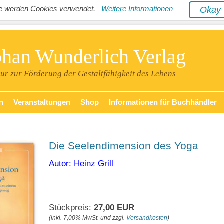
ite werden Cookies verwendet.
Weitere Informationen
Oka
phan Wunderlich Verlag
tur zur Förderung der Gestaltfähigkeit des Lebens
n
Veranstaltungen
Shop
Informationen für Buchhändler
Die Seelendimension des Yoga
Autor: Heinz Grill
Stückpreis:
27,00 EUR
(inkl. 7,00% MwSt. und zzgl.
Versandkosten
)