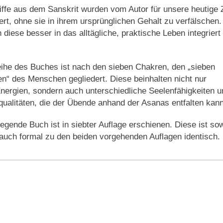
iffe aus dem Sanskrit wurden vom Autor für unsere heutige Z
iert, ohne sie in ihrem ursprünglichen Gehalt zu verfälschen.
diese besser in das alltägliche, praktische Leben integriert
ihe des Buches ist nach den sieben Chakren, den „sieben
n“ des Menschen gegliedert. Diese beinhalten nicht nur
Energien, sondern auch unterschiedliche Seelenfähigkeiten u
ualitäten, die der Übende anhand der Asanas entfalten kann
iegende Buch ist in siebter Auflage erschienen. Diese ist so
s auch formal zu den beiden vorgehenden Auflagen identisch.