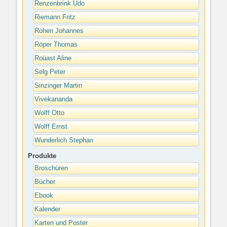
Renzenbrink Udo
Riemann Fritz
Rohen Johannes
Röper Thomas
Roüast Aline
Selg Peter
Sinzinger Martin
Vivekananda
Wolff Otto
Wolff Ernst
Wunderlich Stephan
Produkte
Broschüren
Bücher
Ebook
Kalender
Karten und Poster