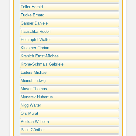
Feller Harald
Fucke Erhard
Ganser Daniele
Hauschka Rudolf
Holtzapfel Walter
Kluckner Florian
Kranich Ernst-Michael
Krone-Schmalz Gabriele
Lüders Michael
Meindl Ludwig
Mayer Thomas
Mynarek Hubertus
Nigg Walter
Örs Murat
Pelikan Wilhelm
Pauli Günther