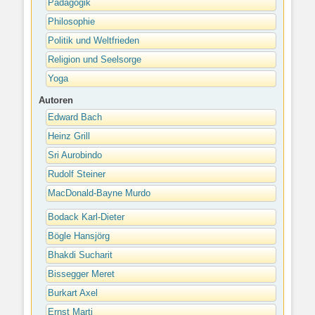
Pädagogik
Philosophie
Politik und Weltfrieden
Religion und Seelsorge
Yoga
Autoren
Edward Bach
Heinz Grill
Sri Aurobindo
Rudolf Steiner
MacDonald-Bayne Murdo
Bodack Karl-Dieter
Bögle Hansjörg
Bhakdi Sucharit
Bissegger Meret
Burkart Axel
Ernst Marti