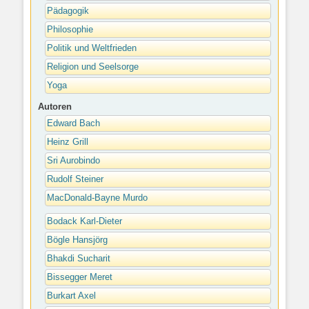
Pädagogik
Philosophie
Politik und Weltfrieden
Religion und Seelsorge
Yoga
Autoren
Edward Bach
Heinz Grill
Sri Aurobindo
Rudolf Steiner
MacDonald-Bayne Murdo
Bodack Karl-Dieter
Bögle Hansjörg
Bhakdi Sucharit
Bissegger Meret
Burkart Axel