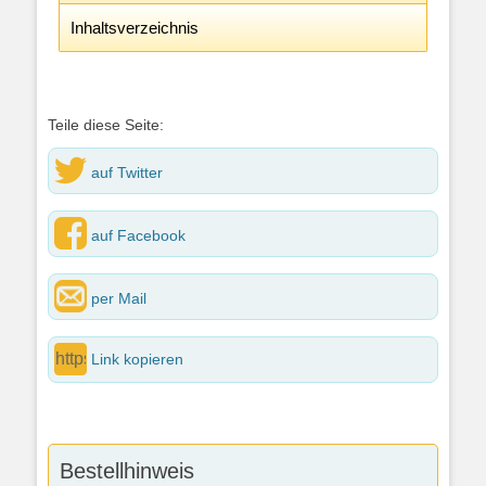
Inhaltsverzeichnis
Teile diese Seite:
auf Twitter
auf Facebook
per Mail
Link kopieren
Bestellhinweis