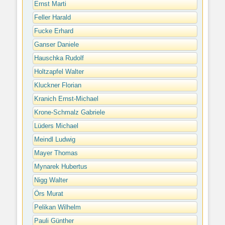
Ernst Marti
Feller Harald
Fucke Erhard
Ganser Daniele
Hauschka Rudolf
Holtzapfel Walter
Kluckner Florian
Kranich Ernst-Michael
Krone-Schmalz Gabriele
Lüders Michael
Meindl Ludwig
Mayer Thomas
Mynarek Hubertus
Nigg Walter
Örs Murat
Pelikan Wilhelm
Pauli Günther