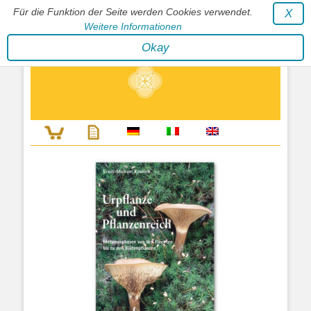
Für die Funktion der Seite werden Cookies verwendet.
X
Weitere Informationen
Stephan Wunderlich Verlag
Okay
Literatur zur Förderung der Gestaltfähigkeit des Lebens