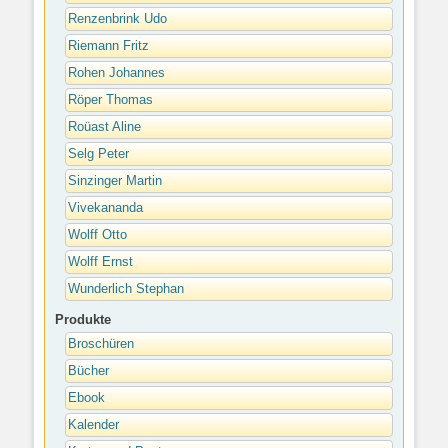
Renzenbrink Udo
Riemann Fritz
Rohen Johannes
Röper Thomas
Roüast Aline
Selg Peter
Sinzinger Martin
Vivekananda
Wolff Otto
Wolff Ernst
Wunderlich Stephan
Produkte
Broschüren
Bücher
Ebook
Kalender