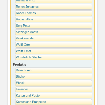
Riemann Fritz
Rohen Johannes
Röper Thomas
Roüast Aline
Selg Peter
Sinzinger Martin
Vivekananda
Wolff Otto
Wolff Ernst
Wunderlich Stephan
Produkte
Broschüren
Bücher
Ebook
Kalender
Karten und Poster
Kostenlose Prospekte