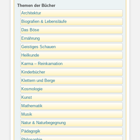
Themen der Bücher
Architektur
Biografien & Lebensläufe
Das Böse
Ernährung
Geistiges Schauen
Heilkunde
Karma – Reinkarnation
Kinderbücher
Klettern und Berge
Kosmologie
Kunst
Mathematik
Musik
Natur & Naturbegegnung
Pädagogik
Philosophie