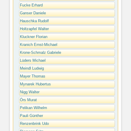
Fucke Erhard
Ganser Daniele
Hauschka Rudolf
Holtzapfel Walter
Kluckner Florian
Kranich Ernst-Michael
Krone-Schmalz Gabriele
Lüders Michael
Meindl Ludwig
Mayer Thomas
Mynarek Hubertus
Nigg Walter
Örs Murat
Pelikan Wilhelm
Pauli Günther
Renzenbrink Udo