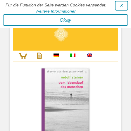
Für die Funktion der Seite werden Cookies verwendet.
X
Weitere Informationen
Stephan Wunderlich Verlag
Okay
Literatur zur Förderung der Gestaltfähigkeit des Lebens