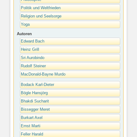
Politik und Weltfrieden
Religion und Seelsorge
Yoga
Autoren
Edward Bach
Heinz Grill
Sri Aurobindo
Rudolf Steiner
MacDonald-Bayne Murdo
Bodack Karl-Dieter
Bögle Hansjörg
Bhakdi Sucharit
Bissegger Meret
Burkart Axel
Ernst Marti
Feller Harald