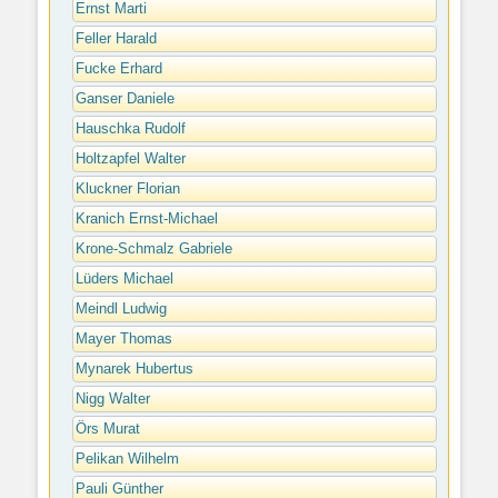
Ernst Marti
Feller Harald
Fucke Erhard
Ganser Daniele
Hauschka Rudolf
Holtzapfel Walter
Kluckner Florian
Kranich Ernst-Michael
Krone-Schmalz Gabriele
Lüders Michael
Meindl Ludwig
Mayer Thomas
Mynarek Hubertus
Nigg Walter
Örs Murat
Pelikan Wilhelm
Pauli Günther