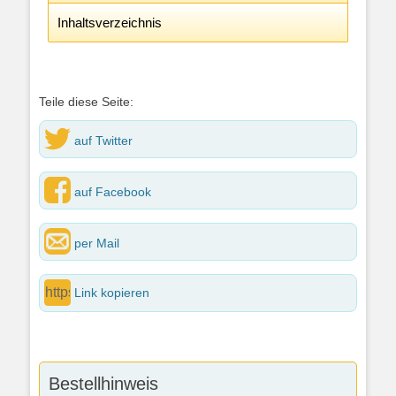
Inhaltsverzeichnis
Teile diese Seite:
auf Twitter
auf Facebook
per Mail
Link kopieren
Bestellhinweis