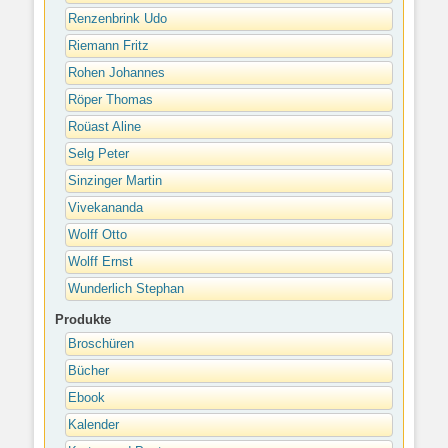
Renzenbrink Udo
Riemann Fritz
Rohen Johannes
Röper Thomas
Roüast Aline
Selg Peter
Sinzinger Martin
Vivekananda
Wolff Otto
Wolff Ernst
Wunderlich Stephan
Produkte
Broschüren
Bücher
Ebook
Kalender