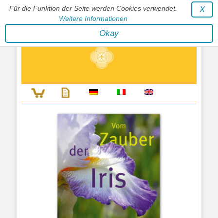
Für die Funktion der Seite werden Cookies verwendet.
X
Weitere Informationen
Stephan Wunderlich Verlag
Okay
Literatur zur Förderung der Gestaltfähigkeit des Lebens