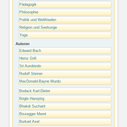
Pädagogik
Philosophie
Politik und Weltfrieden
Religion und Seelsorge
Yoga
Autoren
Edward Bach
Heinz Grill
Sri Aurobindo
Rudolf Steiner
MacDonald-Bayne Murdo
Bodack Karl-Dieter
Bögle Hansjörg
Bhakdi Sucharit
Bissegger Meret
Burkart Axel