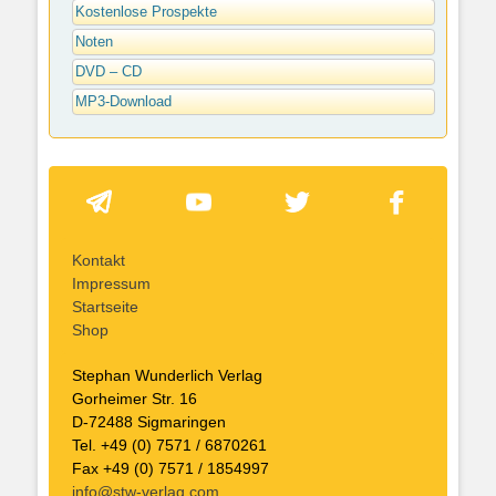
Kostenlose Prospekte
Noten
DVD – CD
MP3-Download
Kontakt
Impressum
Startseite
Shop
Stephan Wunderlich Verlag
Gorheimer Str. 16
D-72488 Sigmaringen
Tel. +49 (0) 7571 / 6870261
Fax +49 (0) 7571 / 1854997
info@stw-verlag.com