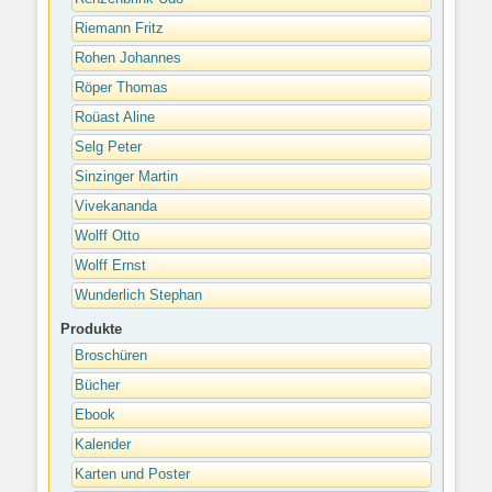
Riemann Fritz
Rohen Johannes
Röper Thomas
Roüast Aline
Selg Peter
Sinzinger Martin
Vivekananda
Wolff Otto
Wolff Ernst
Wunderlich Stephan
Produkte
Broschüren
Bücher
Ebook
Kalender
Karten und Poster