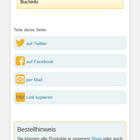
Buchinfo
Teile diese Seite:
auf Twitter
auf Facebook
per Mail
Link kopieren
Bestellhinweis
Sie können alle Produkte in unserem
Shop
oder auch