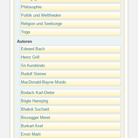
Philosophie
Politik und Weltfrieden
Religion und Seelsorge
Yoga
Autoren
Edward Bach
Heinz Grill
Sri Aurobindo
Rudolf Steiner
MacDonald-Bayne Murdo
Bodack Karl-Dieter
Bögle Hansjörg
Bhakdi Sucharit
Bissegger Meret
Burkart Axel
Ernst Marti