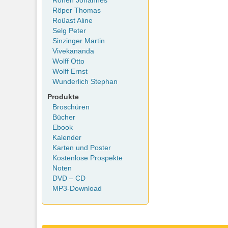
Rohen Johannes
Röper Thomas
Roüast Aline
Selg Peter
Sinzinger Martin
Vivekananda
Wolff Otto
Wolff Ernst
Wunderlich Stephan
Produkte
Broschüren
Bücher
Ebook
Kalender
Karten und Poster
Kostenlose Prospekte
Noten
DVD – CD
MP3-Download