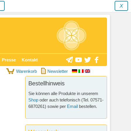
y
X
Presse
Kontakt
Warenkorb
Newsletter
Bestellhinweis
Sie können alle Produkte in unserem
Shop
oder auch telefonisch (Tel. 07571-
6870261) sowie per
Email
bestellen.