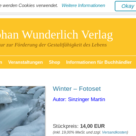
ite werden Cookies verwendet.
Weitere Informationen
Oka
phan Wunderlich Verlag
tur zur Förderung der Gestaltfähigkeit des Lebens
n
Veranstaltungen
Shop
Informationen für Buchhändler
Winter – Fotoset
Autor: Sinzinger Martin
Stückpreis:
14,00 EUR
(inkl. 19,00% MwSt. und zzgl.
Versandkosten
)