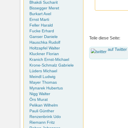
Bhakdi Sucharit
Bissegger Meret
Burkart Axel
Ernst Marti
Feller Harald
Fucke Erhard
Ganser Daniele
Teile diese Seite:
Hauschka Rudolf
Holtzapfel Walter
auf Twitter
Kluckner Florian
Kranich Ernst-Michael
Krone-Schmalz Gabriele
Lüders Michael
Meindl Ludwig
Mayer Thomas
Mynarek Hubertus
Nigg Walter
Örs Murat
Pelikan Wilhelm
Pauli Günther
Renzenbrink Udo
Riemann Fritz